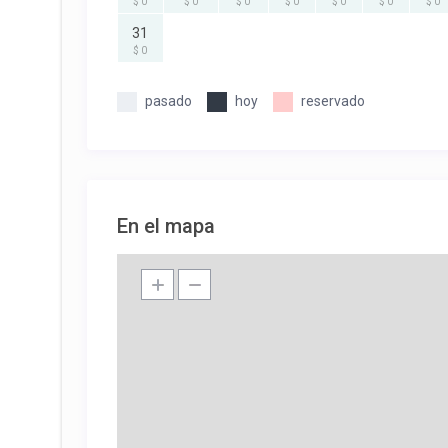
$ 0
$ 0
$ 0
$ 0
$ 0
$ 0
$ 0
31
$ 0
pasado
hoy
reservado
En el mapa