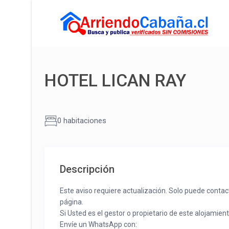
HOTEL LICAN RAY
0 habitaciones
Descripción
Este aviso requiere actualización. Solo puede contac
página.
Si Usted es el gestor o propietario de este alojamien
Envíe un WhatsApp con: