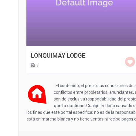
LONQUIMAY LODGE
/
El contenido, el precio, las condiciones d
conflictos entre propietarios, anunciantes,
son de exclusiva respondabilidad del propi
que lo contiene
. Cualquier daño causado se
los fines que este portal especifica; no es de la responsa
está en marcha blanca y no tiene ventas ni recibe pagos 