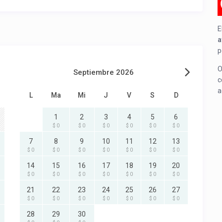
E
a
p
O
Septiembre 2026
c
a
L
Ma
Mi
J
V
S
D
1
2
3
4
5
6
$ 0
$ 0
$ 0
$ 0
$ 0
$ 0
7
8
9
10
11
12
13
$ 0
$ 0
$ 0
$ 0
$ 0
$ 0
$ 0
14
15
16
17
18
19
20
$ 0
$ 0
$ 0
$ 0
$ 0
$ 0
$ 0
21
22
23
24
25
26
27
$ 0
$ 0
$ 0
$ 0
$ 0
$ 0
$ 0
28
29
30