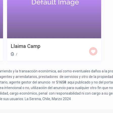
Llaima Camp
/
e arriendo y la transacción económica, así como eventuales daños a la pr
 agentes y arrendatarios, prestadores de servicios y otro de la propiedad
etario, agente gestor del anuncio nr
51658
aqui publicado y no del porta
a intencional o no, utilización del anuncio para cualquier otro fin que no
bilidad, cargo económico, penal con responsabilidad ni con cargo a su ge
de sus usuarios. La Serena, Chile, Marzo 2024