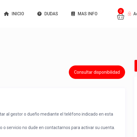
0
INICIO
DUDAS
MAS INFO
A
Consultar disponibilidad
tar al gestor o dueño mediante el teléfono indicado en esta
to o servicio no dude en contactarnos para activar su cuenta.