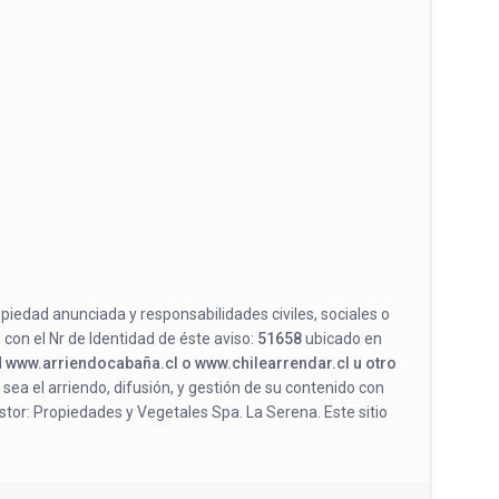
opiedad anunciada y responsabilidades civiles, sociales o
 con el Nr de Identidad de éste aviso:
51658
ubicado en
l
www.arriendocabaña.cl o www.chilearrendar.cl u otro
 sea el arriendo, difusión, y gestión de su contenido con
stor: Propiedades y Vegetales Spa. La Serena. Este sitio