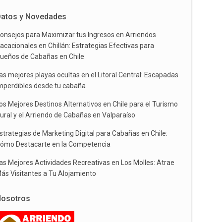
atos y Novedades
onsejos para Maximizar tus Ingresos en Arriendos
acacionales en Chillán: Estrategias Efectivas para
ueños de Cabañas en Chile
as mejores playas ocultas en el Litoral Central: Escapadas
mperdibles desde tu cabaña
os Mejores Destinos Alternativos en Chile para el Turismo
ural y el Arriendo de Cabañas en Valparaíso
strategias de Marketing Digital para Cabañas en Chile:
ómo Destacarte en la Competencia
as Mejores Actividades Recreativas en Los Molles: Atrae
ás Visitantes a Tu Alojamiento
osotros