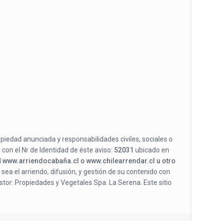
opiedad anunciada y responsabilidades civiles, sociales o
 con el Nr de Identidad de éste aviso:
52031
ubicado en
l
www.arriendocabaña.cl o www.chilearrendar.cl u otro
 sea el arriendo, difusión, y gestión de su contenido con
stor: Propiedades y Vegetales Spa. La Serena. Este sitio