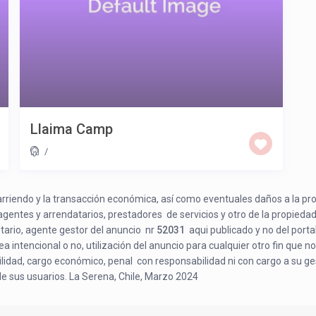
Llaima Camp
/
e arriendo y la transacción económica, así como eventuales daños a la pr
 agentes y arrendatarios, prestadores de servicios y otro de la propiedad
etario, agente gestor del anuncio nr
52031
aqui publicado y no del porta
a intencional o no, utilización del anuncio para cualquier otro fin que no
bilidad, cargo económico, penal con responsabilidad ni con cargo a su ge
de sus usuarios. La Serena, Chile, Marzo 2024