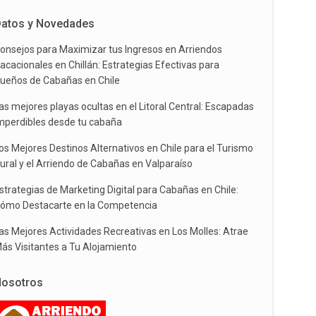
atos y Novedades
onsejos para Maximizar tus Ingresos en Arriendos
acacionales en Chillán: Estrategias Efectivas para
ueños de Cabañas en Chile
as mejores playas ocultas en el Litoral Central: Escapadas
mperdibles desde tu cabaña
os Mejores Destinos Alternativos en Chile para el Turismo
ural y el Arriendo de Cabañas en Valparaíso
strategias de Marketing Digital para Cabañas en Chile:
ómo Destacarte en la Competencia
as Mejores Actividades Recreativas en Los Molles: Atrae
ás Visitantes a Tu Alojamiento
osotros