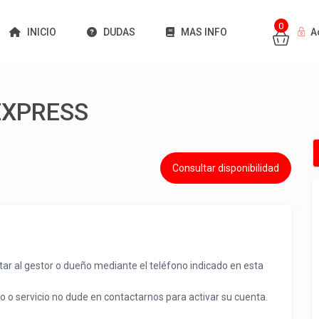
0
INICIO
DUDAS
MAS INFO
A
EXPRESS
Consultar disponibilidad
tar al gestor o dueño mediante el teléfono indicado en esta
to o servicio no dude en contactarnos para activar su cuenta.