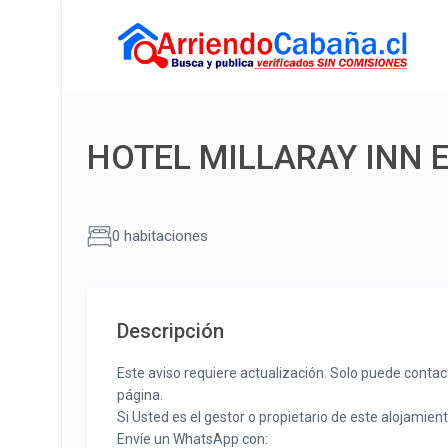
HOTEL MILLARAY INN 
0 habitaciones
Descripción
Este aviso requiere actualización. Solo puede contac
página.
Si Usted es el gestor o propietario de este alojamien
Envíe un WhatsApp con: