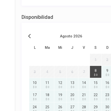
Disponibilidad
Agosto 2026
L
Ma
Mi
J
V
S
D
1
2
8
9
3
4
5
6
7
$ 0
$ 0
10
11
12
13
14
15
16
$ 0
$ 0
$ 0
$ 0
$ 0
$ 0
$ 0
17
18
19
20
21
22
23
$ 0
$ 0
$ 0
$ 0
$ 0
$ 0
$ 0
24
25
26
27
28
29
30