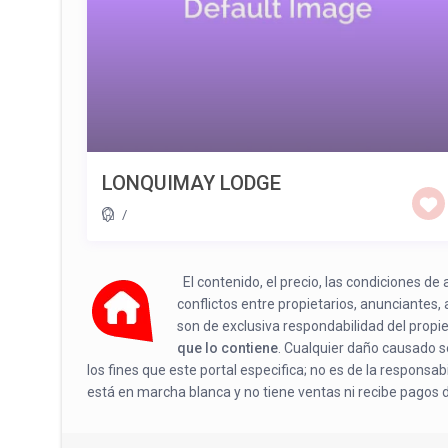
LONQUIMAY LODGE
/
El contenido, el precio, las condiciones d
conflictos entre propietarios, anunciantes,
son de exclusiva respondabilidad del propi
que lo contiene
. Cualquier daño causado se
los fines que este portal especifica; no es de la responsa
está en marcha blanca y no tiene ventas ni recibe pagos 