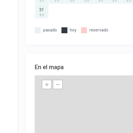
$ 0
$ 0
$ 0
$ 0
$ 0
$ 0
$ 0
31
$ 0
pasado
hoy
reservado
En el mapa