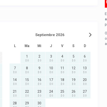
E
a
p
O
Septiembre 2026
c
a
L
Ma
Mi
J
V
S
D
1
2
3
4
5
6
$ 0
$ 0
$ 0
$ 0
$ 0
$ 0
7
8
9
10
11
12
13
$ 0
$ 0
$ 0
$ 0
$ 0
$ 0
$ 0
14
15
16
17
18
19
20
$ 0
$ 0
$ 0
$ 0
$ 0
$ 0
$ 0
21
22
23
24
25
26
27
$ 0
$ 0
$ 0
$ 0
$ 0
$ 0
$ 0
28
29
30