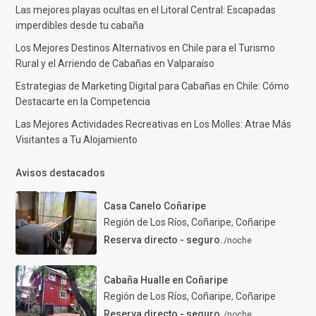
Las mejores playas ocultas en el Litoral Central: Escapadas
imperdibles desde tu cabaña
Los Mejores Destinos Alternativos en Chile para el Turismo
Rural y el Arriendo de Cabañas en Valparaíso
Estrategias de Marketing Digital para Cabañas en Chile: Cómo
Destacarte en la Competencia
Las Mejores Actividades Recreativas en Los Molles: Atrae Más
Visitantes a Tu Alojamiento
Avisos destacados
Casa Canelo Coñaripe
Región de Los Ríos, Coñaripe
,
Coñaripe
Reserva directo - seguro.
/noche
Cabaña Hualle en Coñaripe
Región de Los Ríos, Coñaripe
,
Coñaripe
Reserva directo - seguro.
/noche