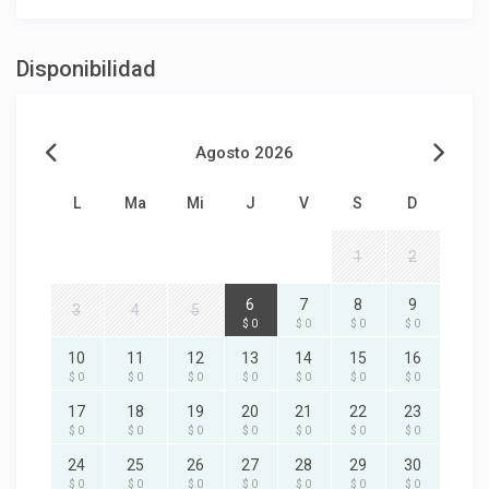
Disponibilidad
Agosto 2026
L
Ma
Mi
J
V
S
D
1
2
6
7
8
9
3
4
5
$ 0
$ 0
$ 0
$ 0
10
11
12
13
14
15
16
$ 0
$ 0
$ 0
$ 0
$ 0
$ 0
$ 0
17
18
19
20
21
22
23
$ 0
$ 0
$ 0
$ 0
$ 0
$ 0
$ 0
24
25
26
27
28
29
30
$ 0
$ 0
$ 0
$ 0
$ 0
$ 0
$ 0