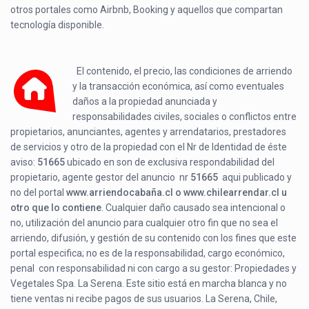
otros portales como Airbnb, Booking y aquellos que compartan
tecnología disponible.
El contenido, el precio, las condiciones de arriendo
y la transacción económica, así como eventuales
daños a la propiedad anunciada y
responsabilidades civiles, sociales o conflictos entre
propietarios, anunciantes, agentes y arrendatarios, prestadores
de servicios y otro de la propiedad con el Nr de Identidad de éste
aviso:
51665
ubicado en
son de exclusiva respondabilidad del
propietario, agente gestor del anuncio nr
51665
aqui publicado y
no del portal
www.arriendocabaña.cl o www.chilearrendar.cl u
otro que lo contiene
. Cualquier daño causado sea intencional o
no, utilización del anuncio para cualquier otro fin que no sea el
arriendo, difusión, y gestión de su contenido con los fines que este
portal especifica; no es de la responsabilidad, cargo económico,
penal con responsabilidad ni con cargo a su gestor: Propiedades y
Vegetales Spa. La Serena. Este sitio está en marcha blanca y no
tiene ventas ni recibe pagos de sus usuarios. La Serena, Chile,