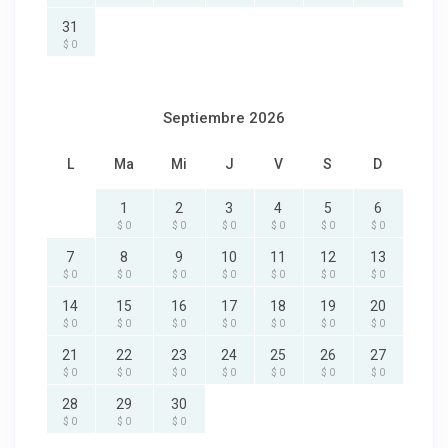
31
$ 0
Septiembre 2026
L
Ma
Mi
J
V
S
D
1
2
3
4
5
6
$ 0
$ 0
$ 0
$ 0
$ 0
$ 0
7
8
9
10
11
12
13
$ 0
$ 0
$ 0
$ 0
$ 0
$ 0
$ 0
14
15
16
17
18
19
20
$ 0
$ 0
$ 0
$ 0
$ 0
$ 0
$ 0
21
22
23
24
25
26
27
$ 0
$ 0
$ 0
$ 0
$ 0
$ 0
$ 0
28
29
30
$ 0
$ 0
$ 0