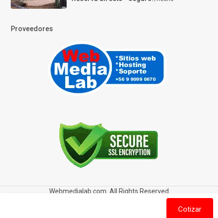
Proveedores
Webmedialab.com. All Rights Reserved
Términos y Condiciones de uso
Política de privacidad
Cotizar
Política de Cookies