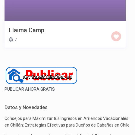
Llaima Camp
/
PUBLICAR AHORA GRATIS
Datos y Novedades
Consejos para Maximizar tus Ingresos en Arriendos Vacacionales
en Chillán: Estrategias Efectivas para Dueños de Cabañas en Chile