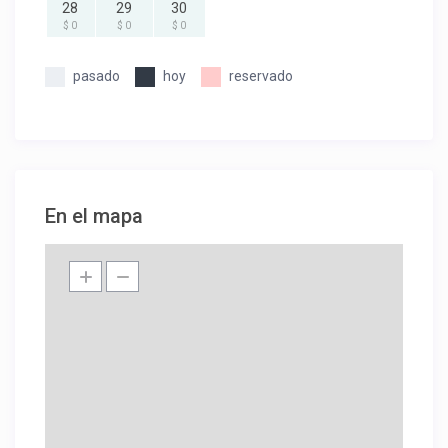
28
29
30
$ 0
$ 0
$ 0
pasado
hoy
reservado
En el mapa