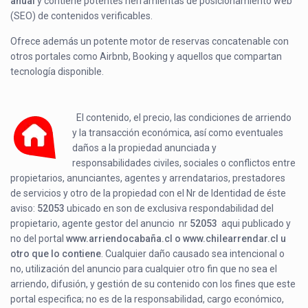
anual
y contiene potentes herramientas de posicionamiento web
(SEO) de contenidos verificables.
Ofrece además un potente motor de reservas concatenable con
otros portales como Airbnb, Booking y aquellos que compartan
tecnología disponible.
El contenido, el precio, las condiciones de arriendo
y la transacción económica, así como eventuales
daños a la propiedad anunciada y
responsabilidades civiles, sociales o conflictos entre
propietarios, anunciantes, agentes y arrendatarios, prestadores
de servicios y otro de la propiedad con el Nr de Identidad de éste
aviso:
52053
ubicado en
son de exclusiva respondabilidad del
propietario, agente gestor del anuncio nr
52053
aqui publicado y
no del portal
www.arriendocabaña.cl o www.chilearrendar.cl u
otro que lo contiene
. Cualquier daño causado sea intencional o
no, utilización del anuncio para cualquier otro fin que no sea el
arriendo, difusión, y gestión de su contenido con los fines que este
portal especifica; no es de la responsabilidad, cargo económico,