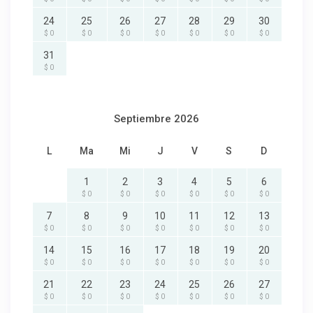
24
25
26
27
28
29
30
$ 0
$ 0
$ 0
$ 0
$ 0
$ 0
$ 0
31
$ 0
Septiembre 2026
L
Ma
Mi
J
V
S
D
1
2
3
4
5
6
$ 0
$ 0
$ 0
$ 0
$ 0
$ 0
7
8
9
10
11
12
13
$ 0
$ 0
$ 0
$ 0
$ 0
$ 0
$ 0
14
15
16
17
18
19
20
$ 0
$ 0
$ 0
$ 0
$ 0
$ 0
$ 0
21
22
23
24
25
26
27
$ 0
$ 0
$ 0
$ 0
$ 0
$ 0
$ 0