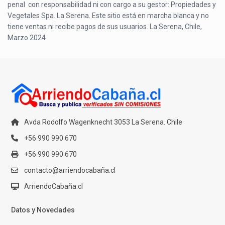
penal con responsabilidad ni con cargo a su gestor: Propiedades y
Vegetales Spa. La Serena. Este sitio está en marcha blanca y no
tiene ventas ni recibe pagos de sus usuarios. La Serena, Chile,
Marzo 2024
Avda Rodolfo Wagenknecht 3053 La Serena. Chile
+56 990 990 670
+56 990 990 670
contacto@arriendocabaña.cl
ArriendoCabaña.cl
Datos y Novedades