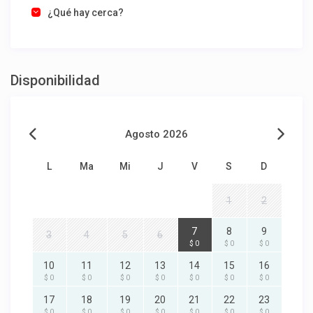
¿Qué hay cerca?
Disponibilidad
Agosto 2026
L
Ma
Mi
J
V
S
D
1
2
7
8
9
3
4
5
6
$ 0
$ 0
$ 0
10
11
12
13
14
15
16
$ 0
$ 0
$ 0
$ 0
$ 0
$ 0
$ 0
17
18
19
20
21
22
23
$ 0
$ 0
$ 0
$ 0
$ 0
$ 0
$ 0