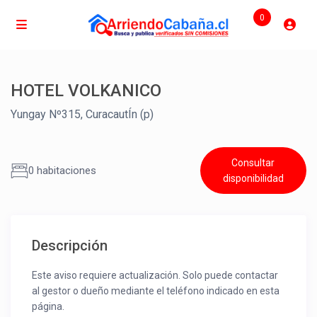
0
HOTEL VOLKANICO
Yungay Nº315, CuracautÍn (p)
Consultar
0 habitaciones
disponibilidad
Descripción
Este aviso requiere actualización. Solo puede contactar
al gestor o dueño mediante el teléfono indicado en esta
página.