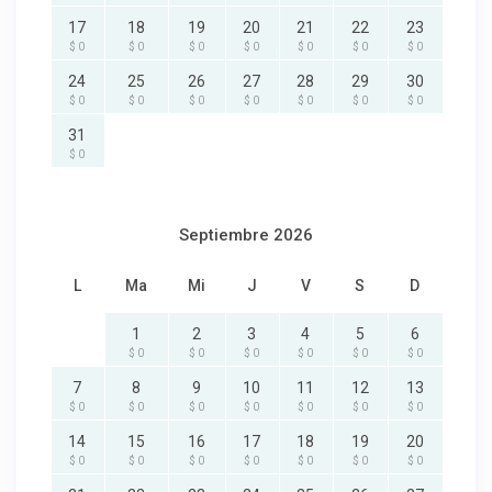
17
18
19
20
21
22
23
$ 0
$ 0
$ 0
$ 0
$ 0
$ 0
$ 0
24
25
26
27
28
29
30
$ 0
$ 0
$ 0
$ 0
$ 0
$ 0
$ 0
31
$ 0
Septiembre 2026
L
Ma
Mi
J
V
S
D
1
2
3
4
5
6
$ 0
$ 0
$ 0
$ 0
$ 0
$ 0
7
8
9
10
11
12
13
$ 0
$ 0
$ 0
$ 0
$ 0
$ 0
$ 0
14
15
16
17
18
19
20
$ 0
$ 0
$ 0
$ 0
$ 0
$ 0
$ 0