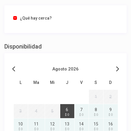
¿Qué hay cerca?
Disponibilidad
Agosto 2026
L
Ma
Mi
J
V
S
D
1
2
6
7
8
9
3
4
5
$ 0
$ 0
$ 0
$ 0
10
11
12
13
14
15
16
$ 0
$ 0
$ 0
$ 0
$ 0
$ 0
$ 0