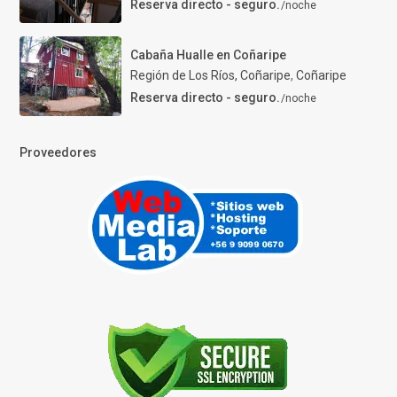
Reserva directo - seguro.
/noche
Cabaña Hualle en Coñaripe
Región de Los Ríos, Coñaripe
,
Coñaripe
Reserva directo - seguro.
/noche
Proveedores