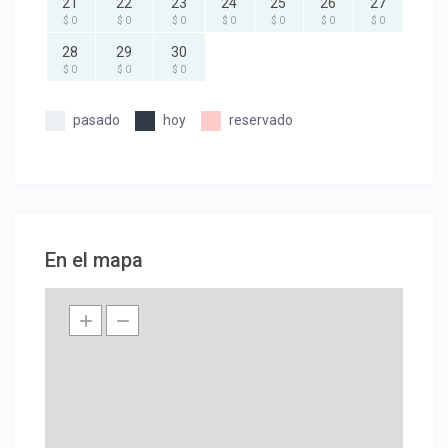
21
22
23
24
25
26
27
$ 0
$ 0
$ 0
$ 0
$ 0
$ 0
$ 0
28
29
30
$ 0
$ 0
$ 0
pasado
hoy
reservado
En el mapa