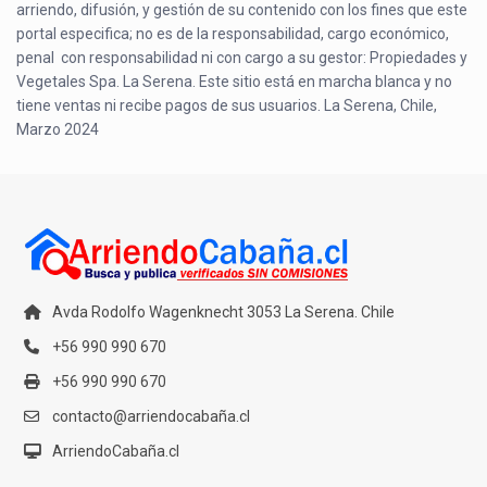
arriendo, difusión, y gestión de su contenido con los fines que este
portal especifica; no es de la responsabilidad, cargo económico,
penal con responsabilidad ni con cargo a su gestor: Propiedades y
Vegetales Spa. La Serena. Este sitio está en marcha blanca y no
tiene ventas ni recibe pagos de sus usuarios. La Serena, Chile,
Marzo 2024
Avda Rodolfo Wagenknecht 3053 La Serena. Chile
+56 990 990 670
+56 990 990 670
contacto@arriendocabaña.cl
ArriendoCabaña.cl