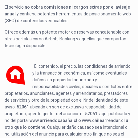
El servicio
no cobra comisiones ni cargos extras por el avisaje
anual
y contiene potentes herramientas de posicionamiento web
(SEO) de contenidos verificables.
Ofrece además un potente motor de reservas concatenable con
otros portales como Airbnb, Booking y aquellos que compartan
tecnología disponible.
El contenido, el precio, las condiciones de arriendo
y la transacción económica, así como eventuales
daños a la propiedad anunciada y
responsabilidades civiles, sociales o conflictos entre
propietarios, anunciantes, agentes y arrendatarios, prestadores
de servicios y otro de la propiedad con el Nr de Identidad de éste
aviso:
52061
ubicado en
son de exclusiva respondabilidad del
propietario, agente gestor del anuncio nr
52061
aqui publicado y
no del portal
www.arriendocabaña.cl o www.chilearrendar.cl u
otro que lo contiene
. Cualquier daño causado sea intencional o
no, utilización del anuncio para cualquier otro fin que no sea el