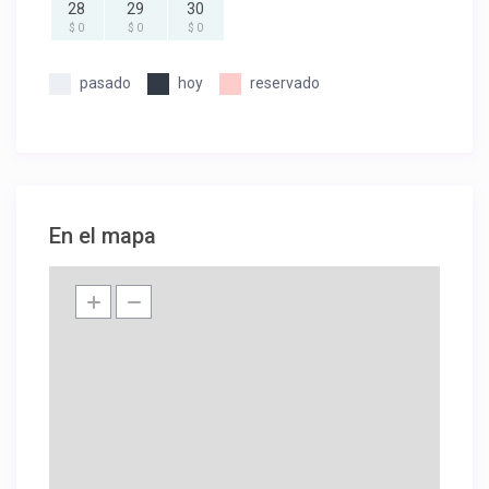
28
29
30
$ 0
$ 0
$ 0
pasado
hoy
reservado
En el mapa