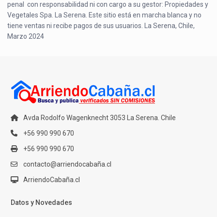
penal con responsabilidad ni con cargo a su gestor: Propiedades y
Vegetales Spa. La Serena. Este sitio está en marcha blanca y no
tiene ventas ni recibe pagos de sus usuarios. La Serena, Chile,
Marzo 2024
Avda Rodolfo Wagenknecht 3053 La Serena. Chile
+56 990 990 670
+56 990 990 670
contacto@arriendocabaña.cl
ArriendoCabaña.cl
Datos y Novedades