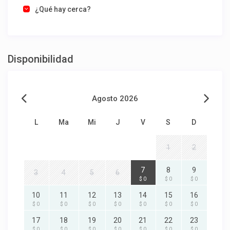
¿Qué hay cerca?
Disponibilidad
Agosto 2026
L
Ma
Mi
J
V
S
D
1
2
7
8
9
3
4
5
6
$ 0
$ 0
$ 0
10
11
12
13
14
15
16
$ 0
$ 0
$ 0
$ 0
$ 0
$ 0
$ 0
17
18
19
20
21
22
23
$ 0
$ 0
$ 0
$ 0
$ 0
$ 0
$ 0