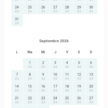
24
25
26
27
28
29
30
$ 0
$ 0
$ 0
$ 0
$ 0
$ 0
$ 0
31
$ 0
Septiembre 2026
L
Ma
Mi
J
V
S
D
1
2
3
4
5
6
$ 0
$ 0
$ 0
$ 0
$ 0
$ 0
7
8
9
10
11
12
13
$ 0
$ 0
$ 0
$ 0
$ 0
$ 0
$ 0
14
15
16
17
18
19
20
$ 0
$ 0
$ 0
$ 0
$ 0
$ 0
$ 0
21
22
23
24
25
26
27
$ 0
$ 0
$ 0
$ 0
$ 0
$ 0
$ 0