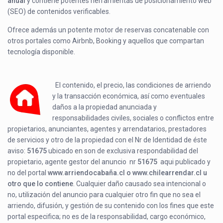
anual
y contiene potentes herramientas de posicionamiento web
(SEO) de contenidos verificables.
Ofrece además un potente motor de reservas concatenable con
otros portales como Airbnb, Booking y aquellos que compartan
tecnología disponible.
El contenido, el precio, las condiciones de arriendo
y la transacción económica, así como eventuales
daños a la propiedad anunciada y
responsabilidades civiles, sociales o conflictos entre
propietarios, anunciantes, agentes y arrendatarios, prestadores
de servicios y otro de la propiedad con el Nr de Identidad de éste
aviso:
51675
ubicado en
son de exclusiva respondabilidad del
propietario, agente gestor del anuncio nr
51675
aqui publicado y
no del portal
www.arriendocabaña.cl o www.chilearrendar.cl u
otro que lo contiene
. Cualquier daño causado sea intencional o
no, utilización del anuncio para cualquier otro fin que no sea el
arriendo, difusión, y gestión de su contenido con los fines que este
portal especifica; no es de la responsabilidad, cargo económico,