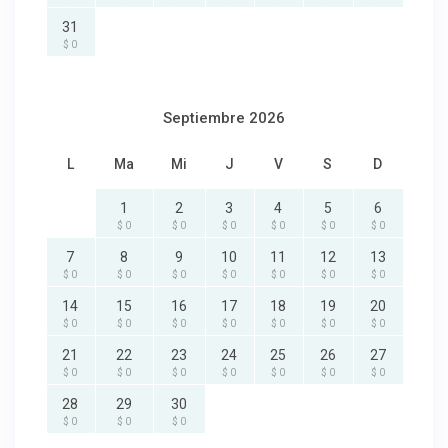
31
$ 0
Septiembre 2026
L
Ma
Mi
J
V
S
D
1
2
3
4
5
6
$ 0
$ 0
$ 0
$ 0
$ 0
$ 0
7
8
9
10
11
12
13
$ 0
$ 0
$ 0
$ 0
$ 0
$ 0
$ 0
14
15
16
17
18
19
20
$ 0
$ 0
$ 0
$ 0
$ 0
$ 0
$ 0
21
22
23
24
25
26
27
$ 0
$ 0
$ 0
$ 0
$ 0
$ 0
$ 0
28
29
30
$ 0
$ 0
$ 0