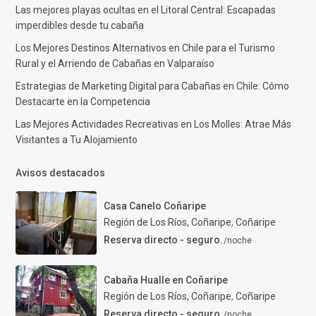
Las mejores playas ocultas en el Litoral Central: Escapadas
imperdibles desde tu cabaña
Los Mejores Destinos Alternativos en Chile para el Turismo
Rural y el Arriendo de Cabañas en Valparaíso
Estrategias de Marketing Digital para Cabañas en Chile: Cómo
Destacarte en la Competencia
Las Mejores Actividades Recreativas en Los Molles: Atrae Más
Visitantes a Tu Alojamiento
Avisos destacados
Casa Canelo Coñaripe
Región de Los Ríos, Coñaripe
,
Coñaripe
Reserva directo - seguro.
/noche
Cabaña Hualle en Coñaripe
Región de Los Ríos, Coñaripe
,
Coñaripe
Reserva directo - seguro.
/noche