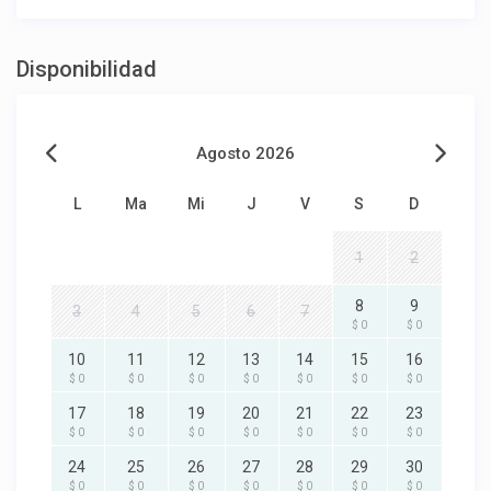
Disponibilidad
Agosto 2026
L
Ma
Mi
J
V
S
D
1
2
8
9
3
4
5
6
7
$ 0
$ 0
10
11
12
13
14
15
16
$ 0
$ 0
$ 0
$ 0
$ 0
$ 0
$ 0
17
18
19
20
21
22
23
$ 0
$ 0
$ 0
$ 0
$ 0
$ 0
$ 0
24
25
26
27
28
29
30
$ 0
$ 0
$ 0
$ 0
$ 0
$ 0
$ 0