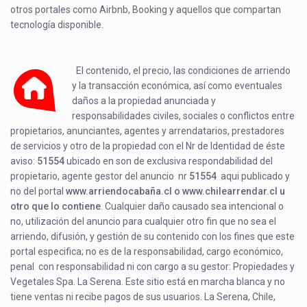
otros portales como Airbnb, Booking y aquellos que compartan
tecnología disponible.
El contenido, el precio, las condiciones de arriendo
y la transacción económica, así como eventuales
daños a la propiedad anunciada y
responsabilidades civiles, sociales o conflictos entre
propietarios, anunciantes, agentes y arrendatarios, prestadores
de servicios y otro de la propiedad con el Nr de Identidad de éste
aviso:
51554
ubicado en
son de exclusiva respondabilidad del
propietario, agente gestor del anuncio nr
51554
aqui publicado y
no del portal
www.arriendocabaña.cl o www.chilearrendar.cl u
otro que lo contiene
. Cualquier daño causado sea intencional o
no, utilización del anuncio para cualquier otro fin que no sea el
arriendo, difusión, y gestión de su contenido con los fines que este
portal especifica; no es de la responsabilidad, cargo económico,
penal con responsabilidad ni con cargo a su gestor: Propiedades y
Vegetales Spa. La Serena. Este sitio está en marcha blanca y no
tiene ventas ni recibe pagos de sus usuarios. La Serena, Chile,