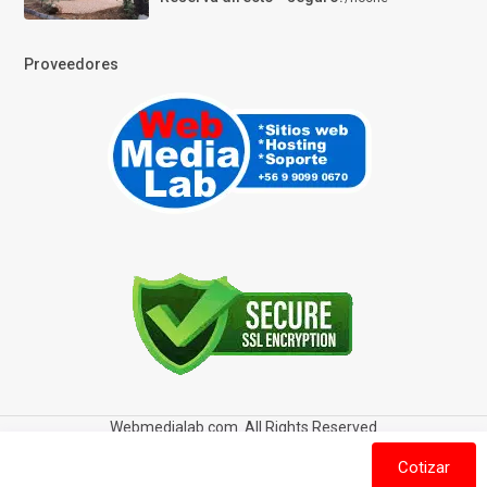
Proveedores
Webmedialab.com. All Rights Reserved
Términos y Condiciones de uso
Política de privacidad
Cotizar
Política de Cookies