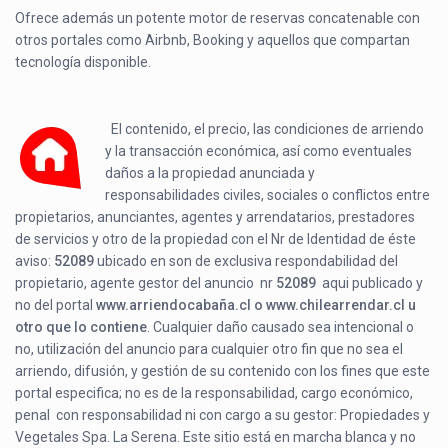
Ofrece además un potente motor de reservas concatenable con
otros portales como Airbnb, Booking y aquellos que compartan
tecnología disponible.
El contenido, el precio, las condiciones de arriendo
y la transacción económica, así como eventuales
daños a la propiedad anunciada y
responsabilidades civiles, sociales o conflictos entre
propietarios, anunciantes, agentes y arrendatarios, prestadores
de servicios y otro de la propiedad con el Nr de Identidad de éste
aviso:
52089
ubicado en
son de exclusiva respondabilidad del
propietario, agente gestor del anuncio nr
52089
aqui publicado y
no del portal
www.arriendocabaña.cl o www.chilearrendar.cl u
otro que lo contiene
. Cualquier daño causado sea intencional o
no, utilización del anuncio para cualquier otro fin que no sea el
arriendo, difusión, y gestión de su contenido con los fines que este
portal especifica; no es de la responsabilidad, cargo económico,
penal con responsabilidad ni con cargo a su gestor: Propiedades y
Vegetales Spa. La Serena. Este sitio está en marcha blanca y no