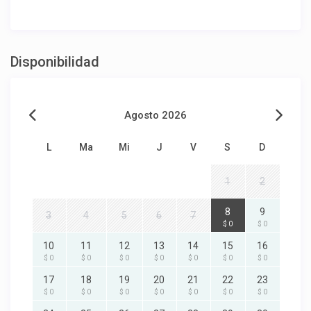
Disponibilidad
Agosto 2026
L
Ma
Mi
J
V
S
D
1
2
8
9
3
4
5
6
7
$ 0
$ 0
10
11
12
13
14
15
16
$ 0
$ 0
$ 0
$ 0
$ 0
$ 0
$ 0
17
18
19
20
21
22
23
$ 0
$ 0
$ 0
$ 0
$ 0
$ 0
$ 0