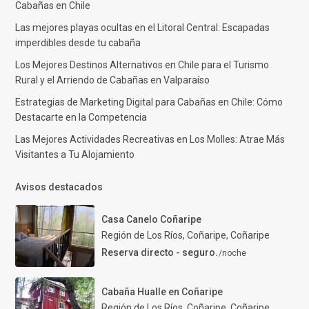
Cabañas en Chile
Las mejores playas ocultas en el Litoral Central: Escapadas
imperdibles desde tu cabaña
Los Mejores Destinos Alternativos en Chile para el Turismo
Rural y el Arriendo de Cabañas en Valparaíso
Estrategias de Marketing Digital para Cabañas en Chile: Cómo
Destacarte en la Competencia
Las Mejores Actividades Recreativas en Los Molles: Atrae Más
Visitantes a Tu Alojamiento
Avisos destacados
Casa Canelo Coñaripe
Región de Los Ríos, Coñaripe
,
Coñaripe
Reserva directo - seguro.
/noche
Cabaña Hualle en Coñaripe
Región de Los Ríos, Coñaripe
,
Coñaripe