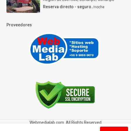
Reserva directo - seguro.
/noche
Proveedores
Webmedialab.com. All Rights Reserved
Términos y Condiciones de uso
Política de privacidad