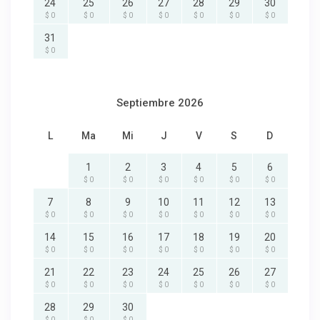
24
25
26
27
28
29
30
$ 0
$ 0
$ 0
$ 0
$ 0
$ 0
$ 0
31
$ 0
Septiembre 2026
L
Ma
Mi
J
V
S
D
1
2
3
4
5
6
$ 0
$ 0
$ 0
$ 0
$ 0
$ 0
7
8
9
10
11
12
13
$ 0
$ 0
$ 0
$ 0
$ 0
$ 0
$ 0
14
15
16
17
18
19
20
$ 0
$ 0
$ 0
$ 0
$ 0
$ 0
$ 0
21
22
23
24
25
26
27
$ 0
$ 0
$ 0
$ 0
$ 0
$ 0
$ 0
28
29
30
$ 0
$ 0
$ 0