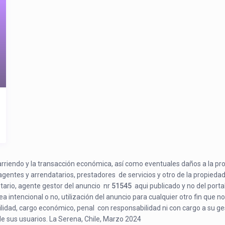
e arriendo y la transacción económica, así como eventuales daños a la pr
 agentes y arrendatarios, prestadores de servicios y otro de la propiedad
etario, agente gestor del anuncio nr
51545
aqui publicado y no del porta
a intencional o no, utilización del anuncio para cualquier otro fin que no
bilidad, cargo económico, penal con responsabilidad ni con cargo a su ge
de sus usuarios. La Serena, Chile, Marzo 2024