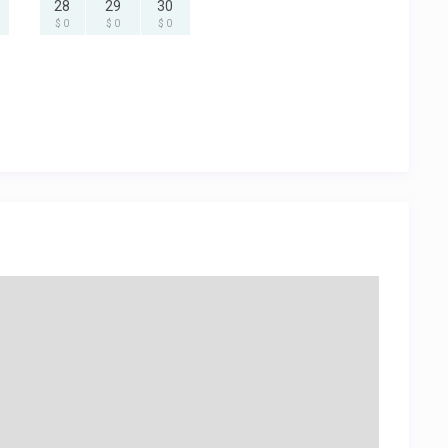
28
29
30
$ 0
$ 0
$ 0