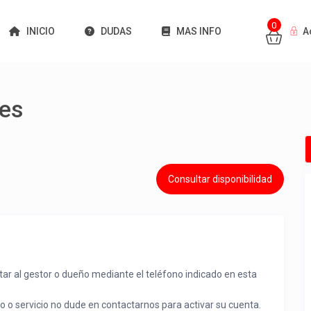
0
INICIO
DUDAS
MAS INFO
A
tes
Consultar disponibilidad
tar al gestor o dueño mediante el teléfono indicado en esta
to o servicio no dude en contactarnos para activar su cuenta.