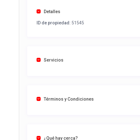
Detalles
ID de propiedad:
51545
Servicios
Términos y Condiciones
¿Qué hay cerca?