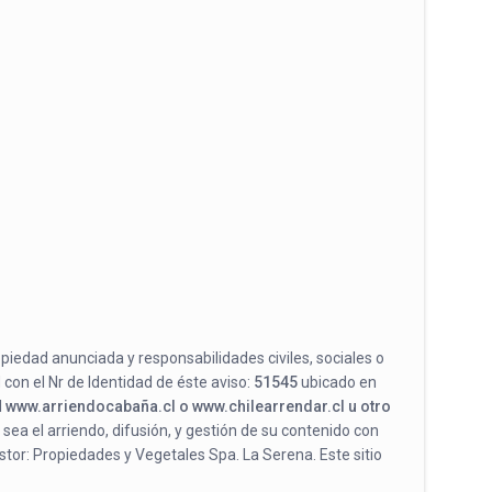
opiedad anunciada y responsabilidades civiles, sociales o
 con el Nr de Identidad de éste aviso:
51545
ubicado en
l
www.arriendocabaña.cl o www.chilearrendar.cl u otro
 sea el arriendo, difusión, y gestión de su contenido con
stor: Propiedades y Vegetales Spa. La Serena. Este sitio