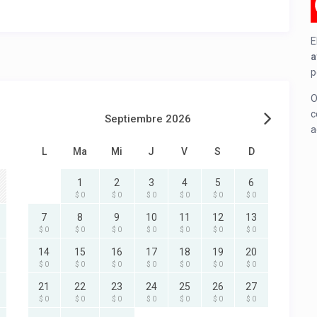
E
a
p
O
c
Septiembre 2026
a
L
Ma
Mi
J
V
S
D
1
2
3
4
5
6
$ 0
$ 0
$ 0
$ 0
$ 0
$ 0
7
8
9
10
11
12
13
$ 0
$ 0
$ 0
$ 0
$ 0
$ 0
$ 0
14
15
16
17
18
19
20
$ 0
$ 0
$ 0
$ 0
$ 0
$ 0
$ 0
21
22
23
24
25
26
27
$ 0
$ 0
$ 0
$ 0
$ 0
$ 0
$ 0