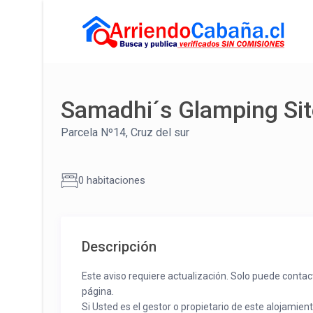
Samadhi´s Glamping Si
Parcela Nº14, Cruz del sur
0 habitaciones
Descripción
Este aviso requiere actualización. Solo puede contac
página.
Si Usted es el gestor o propietario de este alojamien