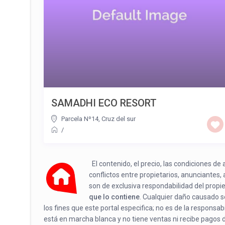
SAMADHI ECO RESORT
Parcela Nº14, Cruz del sur
/
El contenido, el precio, las condiciones d
conflictos entre propietarios, anunciantes,
son de exclusiva respondabilidad del propi
que lo contiene
. Cualquier daño causado se
los fines que este portal especifica; no es de la responsa
está en marcha blanca y no tiene ventas ni recibe pagos 