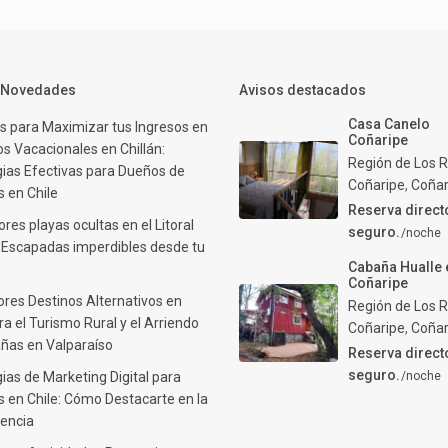
y Novedades
Avisos destacados
Casa Canelo
s para Maximizar tus Ingresos en
Coñaripe
s Vacacionales en Chillán:
Región de Los R
gias Efectivas para Dueños de
Coñaripe
,
Coñar
 en Chile
Reserva direct
res playas ocultas en el Litoral
seguro.
/noche
: Escapadas imperdibles desde tu
Cabaña Hualle 
Coñaripe
ores Destinos Alternativos en
Región de Los R
ra el Turismo Rural y el Arriendo
Coñaripe
,
Coñar
ñas en Valparaíso
Reserva direct
seguro.
ias de Marketing Digital para
/noche
 en Chile: Cómo Destacarte en la
encia