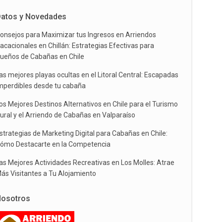
atos y Novedades
onsejos para Maximizar tus Ingresos en Arriendos
acacionales en Chillán: Estrategias Efectivas para
ueños de Cabañas en Chile
as mejores playas ocultas en el Litoral Central: Escapadas
mperdibles desde tu cabaña
os Mejores Destinos Alternativos en Chile para el Turismo
ural y el Arriendo de Cabañas en Valparaíso
strategias de Marketing Digital para Cabañas en Chile:
ómo Destacarte en la Competencia
as Mejores Actividades Recreativas en Los Molles: Atrae
ás Visitantes a Tu Alojamiento
osotros