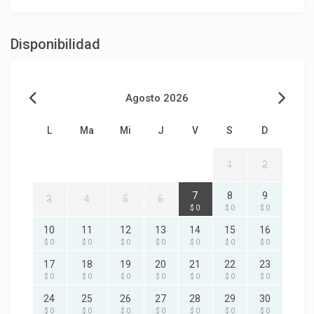
Disponibilidad
Agosto 2026
L
Ma
Mi
J
V
S
D
1
2
7
8
9
3
4
5
6
$ 0
$ 0
$ 0
10
11
12
13
14
15
16
$ 0
$ 0
$ 0
$ 0
$ 0
$ 0
$ 0
17
18
19
20
21
22
23
$ 0
$ 0
$ 0
$ 0
$ 0
$ 0
$ 0
24
25
26
27
28
29
30
$ 0
$ 0
$ 0
$ 0
$ 0
$ 0
$ 0