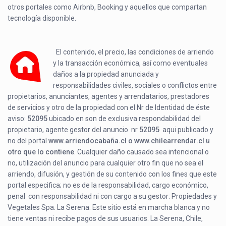
otros portales como Airbnb, Booking y aquellos que compartan
tecnología disponible.
El contenido, el precio, las condiciones de arriendo
y la transacción económica, así como eventuales
daños a la propiedad anunciada y
responsabilidades civiles, sociales o conflictos entre
propietarios, anunciantes, agentes y arrendatarios, prestadores
de servicios y otro de la propiedad con el Nr de Identidad de éste
aviso:
52095
ubicado en
son de exclusiva respondabilidad del
propietario, agente gestor del anuncio nr
52095
aqui publicado y
no del portal
www.arriendocabaña.cl o www.chilearrendar.cl u
otro que lo contiene
. Cualquier daño causado sea intencional o
no, utilización del anuncio para cualquier otro fin que no sea el
arriendo, difusión, y gestión de su contenido con los fines que este
portal especifica; no es de la responsabilidad, cargo económico,
penal con responsabilidad ni con cargo a su gestor: Propiedades y
Vegetales Spa. La Serena. Este sitio está en marcha blanca y no
tiene ventas ni recibe pagos de sus usuarios. La Serena, Chile,