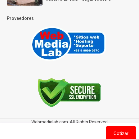
Proveedores
Webmedialab.com. All Rights Reserved
Términos y Condiciones de uso
Política de privacidad
Cotizar
Política de Cookies