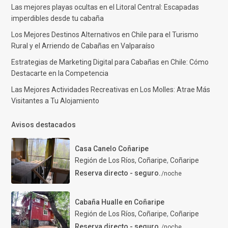
Las mejores playas ocultas en el Litoral Central: Escapadas
imperdibles desde tu cabaña
Los Mejores Destinos Alternativos en Chile para el Turismo
Rural y el Arriendo de Cabañas en Valparaíso
Estrategias de Marketing Digital para Cabañas en Chile: Cómo
Destacarte en la Competencia
Las Mejores Actividades Recreativas en Los Molles: Atrae Más
Visitantes a Tu Alojamiento
Avisos destacados
Casa Canelo Coñaripe
Región de Los Ríos, Coñaripe
,
Coñaripe
Reserva directo - seguro.
/noche
Cabaña Hualle en Coñaripe
Región de Los Ríos, Coñaripe
,
Coñaripe
Reserva directo - seguro.
/noche