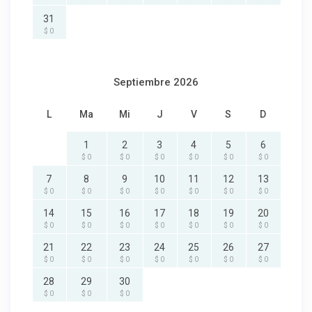
31
$ 0
Septiembre 2026
L
Ma
Mi
J
V
S
D
1
2
3
4
5
6
$ 0
$ 0
$ 0
$ 0
$ 0
$ 0
7
8
9
10
11
12
13
$ 0
$ 0
$ 0
$ 0
$ 0
$ 0
$ 0
14
15
16
17
18
19
20
$ 0
$ 0
$ 0
$ 0
$ 0
$ 0
$ 0
21
22
23
24
25
26
27
$ 0
$ 0
$ 0
$ 0
$ 0
$ 0
$ 0
28
29
30
$ 0
$ 0
$ 0