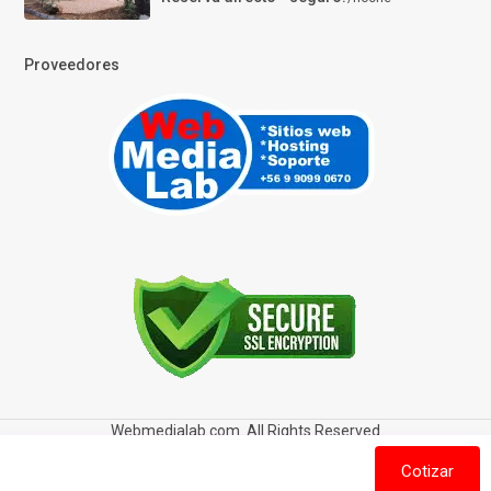
Proveedores
Webmedialab.com. All Rights Reserved
Términos y Condiciones de uso
Política de privacidad
Cotizar
Política de Cookies