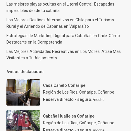
Las mejores playas ocultas en el Litoral Central: Escapadas
imperdibles desde tu cabaña
Los Mejores Destinos Alternativos en Chile para el Turismo
Rural y el Arriendo de Cabañas en Valparaíso
Estrategias de Marketing Digital para Cabañas en Chile: Cómo
Destacarte en la Competencia
Las Mejores Actividades Recreativas en Los Molles: Atrae Más
Visitantes a Tu Alojamiento
Avisos destacados
Casa Canelo Coñaripe
Región de Los Ríos, Coñaripe
,
Coñaripe
Reserva directo - seguro.
/noche
Cabaña Hualle en Coñaripe
Región de Los Ríos, Coñaripe
,
Coñaripe
Reserva directo - seguro.
/noche