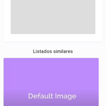
Listados similares