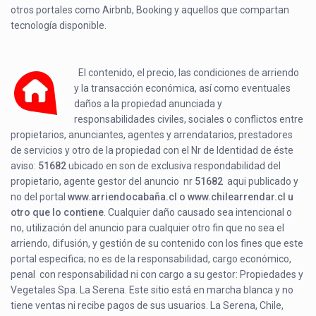
otros portales como Airbnb, Booking y aquellos que compartan
tecnología disponible.
El contenido, el precio, las condiciones de arriendo
y la transacción económica, así como eventuales
daños a la propiedad anunciada y
responsabilidades civiles, sociales o conflictos entre
propietarios, anunciantes, agentes y arrendatarios, prestadores
de servicios y otro de la propiedad con el Nr de Identidad de éste
aviso:
51682
ubicado en
son de exclusiva respondabilidad del
propietario, agente gestor del anuncio nr
51682
aqui publicado y
no del portal
www.arriendocabaña.cl o www.chilearrendar.cl u
otro que lo contiene
. Cualquier daño causado sea intencional o
no, utilización del anuncio para cualquier otro fin que no sea el
arriendo, difusión, y gestión de su contenido con los fines que este
portal especifica; no es de la responsabilidad, cargo económico,
penal con responsabilidad ni con cargo a su gestor: Propiedades y
Vegetales Spa. La Serena. Este sitio está en marcha blanca y no
tiene ventas ni recibe pagos de sus usuarios. La Serena, Chile,