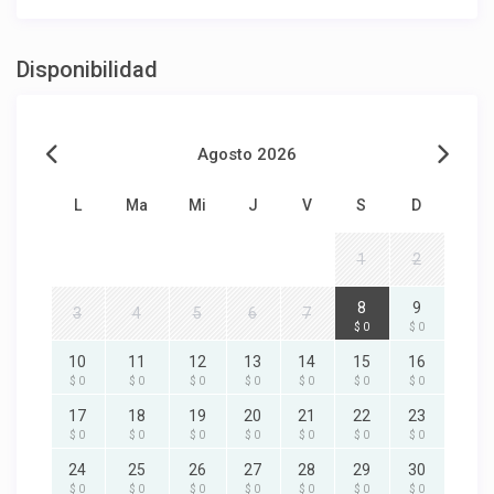
Disponibilidad
Agosto 2026
L
Ma
Mi
J
V
S
D
1
2
8
9
3
4
5
6
7
$ 0
$ 0
10
11
12
13
14
15
16
$ 0
$ 0
$ 0
$ 0
$ 0
$ 0
$ 0
17
18
19
20
21
22
23
$ 0
$ 0
$ 0
$ 0
$ 0
$ 0
$ 0
24
25
26
27
28
29
30
$ 0
$ 0
$ 0
$ 0
$ 0
$ 0
$ 0