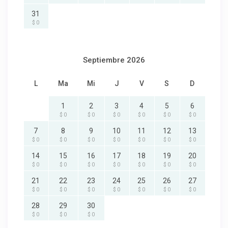
31
$ 0
Septiembre 2026
L
Ma
Mi
J
V
S
D
1
2
3
4
5
6
$ 0
$ 0
$ 0
$ 0
$ 0
$ 0
7
8
9
10
11
12
13
$ 0
$ 0
$ 0
$ 0
$ 0
$ 0
$ 0
14
15
16
17
18
19
20
$ 0
$ 0
$ 0
$ 0
$ 0
$ 0
$ 0
21
22
23
24
25
26
27
$ 0
$ 0
$ 0
$ 0
$ 0
$ 0
$ 0
28
29
30
$ 0
$ 0
$ 0