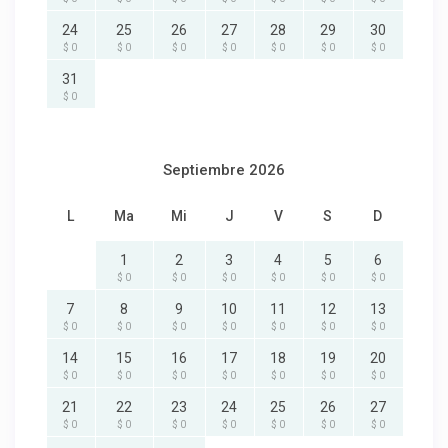
24
25
26
27
28
29
30
$ 0
$ 0
$ 0
$ 0
$ 0
$ 0
$ 0
31
$ 0
Septiembre 2026
L
Ma
Mi
J
V
S
D
1
2
3
4
5
6
$ 0
$ 0
$ 0
$ 0
$ 0
$ 0
7
8
9
10
11
12
13
$ 0
$ 0
$ 0
$ 0
$ 0
$ 0
$ 0
14
15
16
17
18
19
20
$ 0
$ 0
$ 0
$ 0
$ 0
$ 0
$ 0
21
22
23
24
25
26
27
$ 0
$ 0
$ 0
$ 0
$ 0
$ 0
$ 0