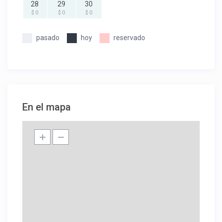
28
29
30
$ 0
$ 0
$ 0
pasado
hoy
reservado
En el mapa