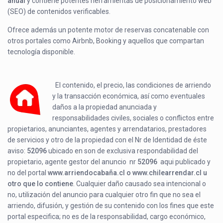
anual
y contiene potentes herramientas de posicionamiento web
(SEO) de contenidos verificables.
Ofrece además un potente motor de reservas concatenable con
otros portales como Airbnb, Booking y aquellos que compartan
tecnología disponible.
El contenido, el precio, las condiciones de arriendo
y la transacción económica, así como eventuales
daños a la propiedad anunciada y
responsabilidades civiles, sociales o conflictos entre
propietarios, anunciantes, agentes y arrendatarios, prestadores
de servicios y otro de la propiedad con el Nr de Identidad de éste
aviso:
52096
ubicado en
son de exclusiva respondabilidad del
propietario, agente gestor del anuncio nr
52096
aqui publicado y
no del portal
www.arriendocabaña.cl o www.chilearrendar.cl u
otro que lo contiene
. Cualquier daño causado sea intencional o
no, utilización del anuncio para cualquier otro fin que no sea el
arriendo, difusión, y gestión de su contenido con los fines que este
portal especifica; no es de la responsabilidad, cargo económico,