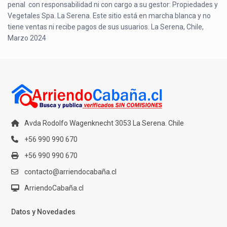
penal con responsabilidad ni con cargo a su gestor: Propiedades y
Vegetales Spa. La Serena. Este sitio está en marcha blanca y no
tiene ventas ni recibe pagos de sus usuarios. La Serena, Chile,
Marzo 2024
Avda Rodolfo Wagenknecht 3053 La Serena. Chile
+56 990 990 670
+56 990 990 670
contacto@arriendocabaña.cl
ArriendoCabaña.cl
Datos y Novedades