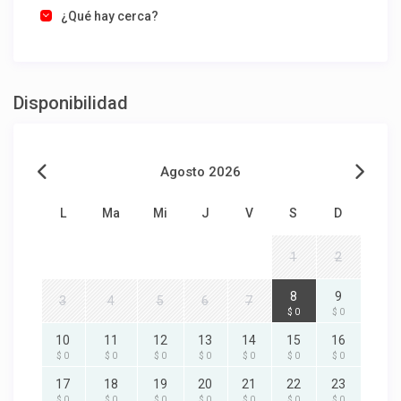
¿Qué hay cerca?
Disponibilidad
Agosto 2026
L
Ma
Mi
J
V
S
D
1
2
8
9
3
4
5
6
7
$ 0
$ 0
10
11
12
13
14
15
16
$ 0
$ 0
$ 0
$ 0
$ 0
$ 0
$ 0
17
18
19
20
21
22
23
$ 0
$ 0
$ 0
$ 0
$ 0
$ 0
$ 0