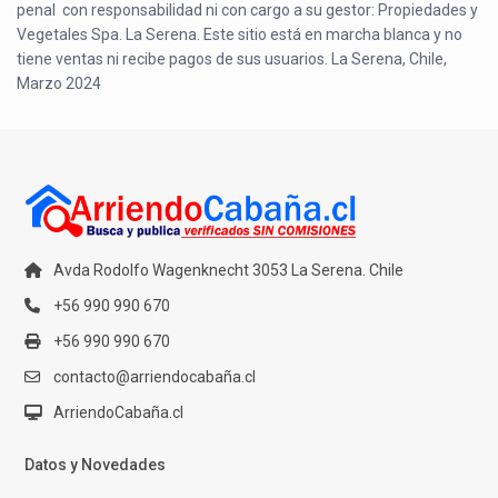
penal con responsabilidad ni con cargo a su gestor: Propiedades y
Vegetales Spa. La Serena. Este sitio está en marcha blanca y no
tiene ventas ni recibe pagos de sus usuarios. La Serena, Chile,
Marzo 2024
Avda Rodolfo Wagenknecht 3053 La Serena. Chile
+56 990 990 670
+56 990 990 670
contacto@arriendocabaña.cl
ArriendoCabaña.cl
Datos y Novedades