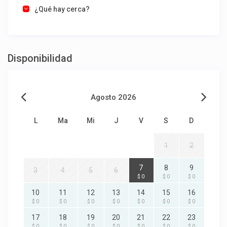
¿Qué hay cerca?
Disponibilidad
Agosto 2026
L
Ma
Mi
J
V
S
D
1
2
7
8
9
3
4
5
6
$ 0
$ 0
$ 0
10
11
12
13
14
15
16
$ 0
$ 0
$ 0
$ 0
$ 0
$ 0
$ 0
17
18
19
20
21
22
23
$ 0
$ 0
$ 0
$ 0
$ 0
$ 0
$ 0