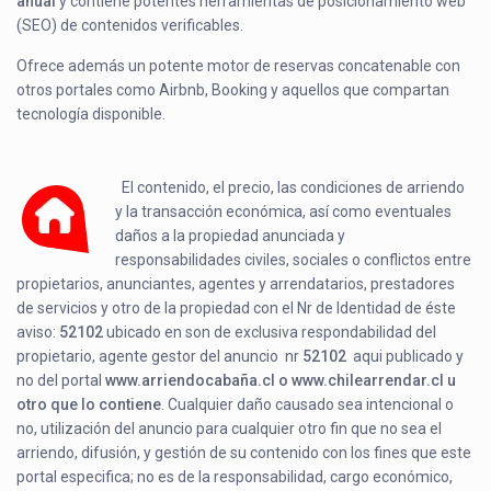
anual
y contiene potentes herramientas de posicionamiento web
(SEO) de contenidos verificables.
Ofrece además un potente motor de reservas concatenable con
otros portales como Airbnb, Booking y aquellos que compartan
tecnología disponible.
El contenido, el precio, las condiciones de arriendo
y la transacción económica, así como eventuales
daños a la propiedad anunciada y
responsabilidades civiles, sociales o conflictos entre
propietarios, anunciantes, agentes y arrendatarios, prestadores
de servicios y otro de la propiedad con el Nr de Identidad de éste
aviso:
52102
ubicado en
son de exclusiva respondabilidad del
propietario, agente gestor del anuncio nr
52102
aqui publicado y
no del portal
www.arriendocabaña.cl o www.chilearrendar.cl u
otro que lo contiene
. Cualquier daño causado sea intencional o
no, utilización del anuncio para cualquier otro fin que no sea el
arriendo, difusión, y gestión de su contenido con los fines que este
portal especifica; no es de la responsabilidad, cargo económico,