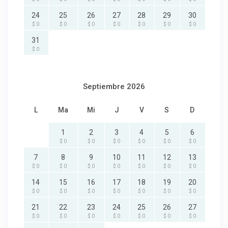
24
25
26
27
28
29
30
$ 0
$ 0
$ 0
$ 0
$ 0
$ 0
$ 0
31
$ 0
Septiembre 2026
L
Ma
Mi
J
V
S
D
1
2
3
4
5
6
$ 0
$ 0
$ 0
$ 0
$ 0
$ 0
7
8
9
10
11
12
13
$ 0
$ 0
$ 0
$ 0
$ 0
$ 0
$ 0
14
15
16
17
18
19
20
$ 0
$ 0
$ 0
$ 0
$ 0
$ 0
$ 0
21
22
23
24
25
26
27
$ 0
$ 0
$ 0
$ 0
$ 0
$ 0
$ 0