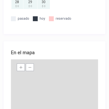
28
29
30
$ 0
$ 0
$ 0
pasado
hoy
reservado
En el mapa