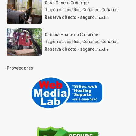
Casa Canelo Coñaripe
Región de Los Ríos, Coñaripe
,
Coñaripe
Reserva directo - seguro.
/noche
Cabaña Hualle en Coñaripe
Región de Los Ríos, Coñaripe
,
Coñaripe
Reserva directo - seguro.
/noche
Proveedores