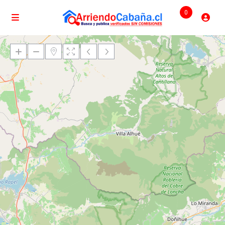
0
Cargando mapas