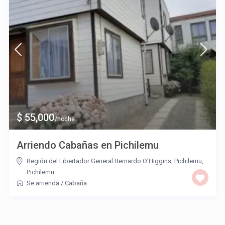
$ 55,000
/noche
Arriendo Cabañas en Pichilemu
Región del Libertador General Bernardo O'Higgins, Pichilemu
,
Pichilemu
Se arrienda
/
Cabaña