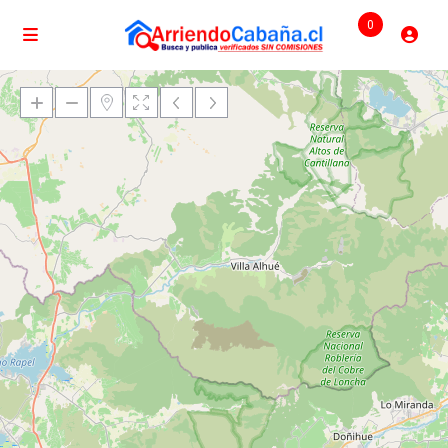
0
Cargando mapas