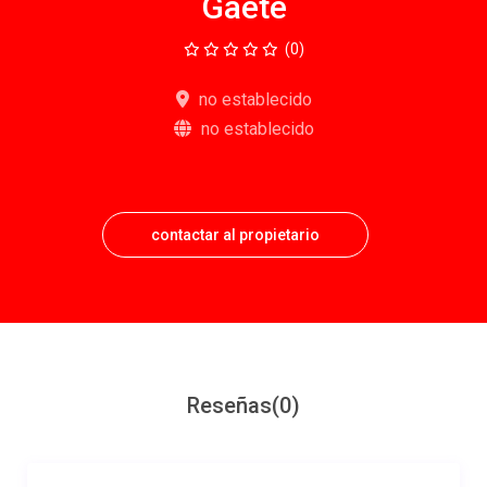
Gaete
(0)
no establecido
no establecido
contactar al propietario
Reseñas
(0)