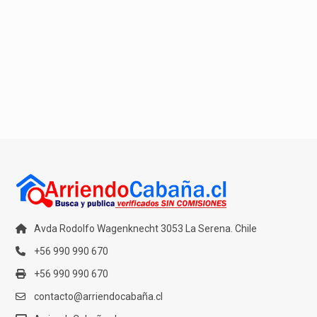
Avda Rodolfo Wagenknecht 3053 La Serena. Chile
+56 990 990 670
+56 990 990 670
contacto@arriendocabaña.cl