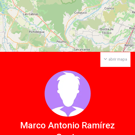
abrir mapa
Marco Antonio Ramírez