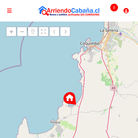
0
Cargando mapas