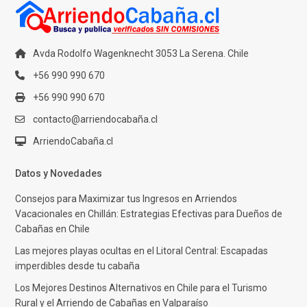
Avda Rodolfo Wagenknecht 3053 La Serena. Chile
+56 990 990 670
+56 990 990 670
contacto@arriendocabaña.cl
ArriendoCabaña.cl
Datos y Novedades
Consejos para Maximizar tus Ingresos en Arriendos
Vacacionales en Chillán: Estrategias Efectivas para Dueños de
Cabañas en Chile
Las mejores playas ocultas en el Litoral Central: Escapadas
imperdibles desde tu cabaña
Los Mejores Destinos Alternativos en Chile para el Turismo
Rural y el Arriendo de Cabañas en Valparaíso