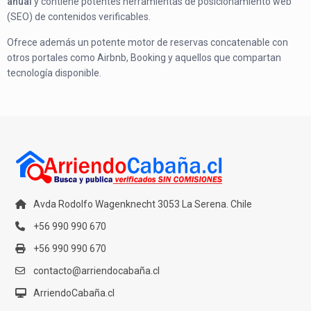
anual
y contiene potentes herramientas de posicionamiento web
(SEO) de contenidos verificables.
Ofrece además un potente motor de reservas concatenable con
otros portales como Airbnb, Booking y aquellos que compartan
tecnología disponible.
Avda Rodolfo Wagenknecht 3053 La Serena. Chile
+56 990 990 670
+56 990 990 670
contacto@arriendocabaña.cl
ArriendoCabaña.cl