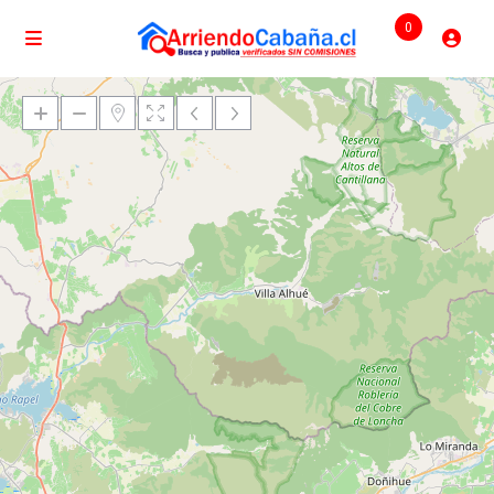
0
Cargando mapas