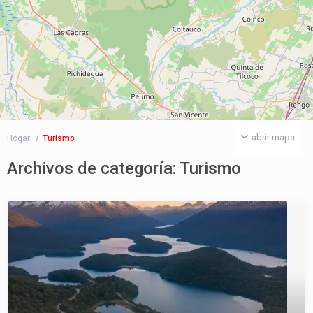
abrir mapa
Hogar
Turismo
Archivos de categoría:
Turismo