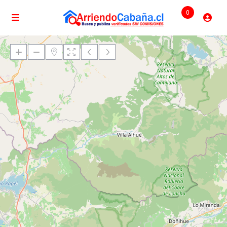
0
Cargando mapas