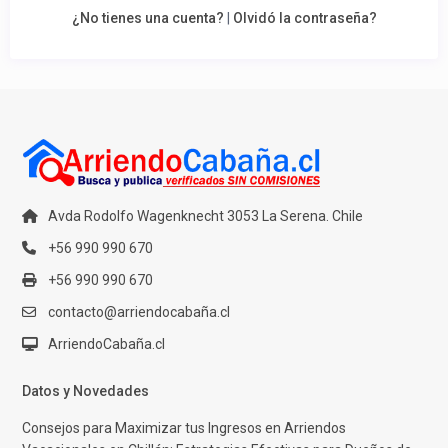
¿No tienes una cuenta?
|
Olvidó la contraseña?
Avda Rodolfo Wagenknecht 3053 La Serena. Chile
+56 990 990 670
+56 990 990 670
contacto@arriendocabaña.cl
ArriendoCabaña.cl
Datos y Novedades
Consejos para Maximizar tus Ingresos en Arriendos