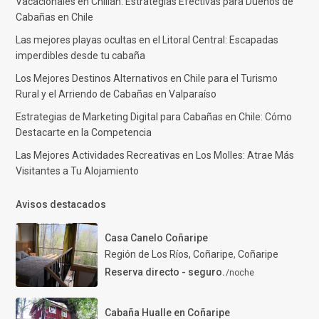
Vacacionales en Chillán: Estrategias Efectivas para Dueños de
Cabañas en Chile
Las mejores playas ocultas en el Litoral Central: Escapadas
imperdibles desde tu cabaña
Los Mejores Destinos Alternativos en Chile para el Turismo
Rural y el Arriendo de Cabañas en Valparaíso
Estrategias de Marketing Digital para Cabañas en Chile: Cómo
Destacarte en la Competencia
Las Mejores Actividades Recreativas en Los Molles: Atrae Más
Visitantes a Tu Alojamiento
Avisos destacados
Casa Canelo Coñaripe
Región de Los Ríos, Coñaripe
,
Coñaripe
Reserva directo - seguro.
/noche
Cabaña Hualle en Coñaripe