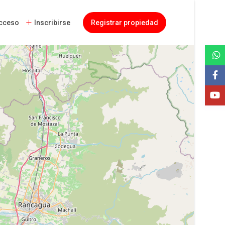
cceso
Inscribirse
Registrar propiedad