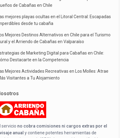
ueños de Cabañas en Chile
as mejores playas ocultas en el Litoral Central: Escapadas
mperdibles desde tu cabaña
os Mejores Destinos Alternativos en Chile para el Turismo
ural y el Arriendo de Cabañas en Valparaíso
strategias de Marketing Digital para Cabañas en Chile:
ómo Destacarte en la Competencia
as Mejores Actividades Recreativas en Los Molles: Atrae
ás Visitantes a Tu Alojamiento
osotros
l servicio
no cobra comisiones ni cargos extras por el
visaje anual
y contiene potentes herramientas de