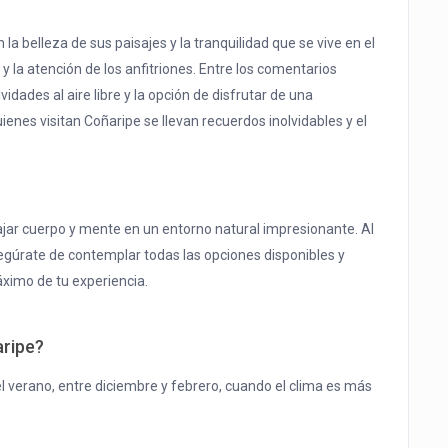
a belleza de sus paisajes y la tranquilidad que se vive en el
 la atención de los anfitriones. Entre los comentarios
idades al aire libre y la opción de disfrutar de una
uienes visitan Coñaripe se llevan recuerdos inolvidables y el
ajar cuerpo y mente en un entorno natural impresionante. Al
egúrate de contemplar todas las opciones disponibles y
máximo de tu experiencia.
aripe?
l verano, entre diciembre y febrero, cuando el clima es más