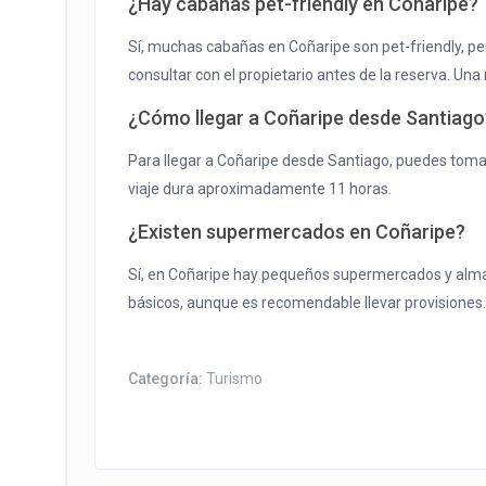
¿Hay cabañas pet-friendly en Coñaripe?
Sí, muchas cabañas en Coñaripe son pet-friendly, p
consultar con el propietario antes de la reserva. U
¿Cómo llegar a Coñaripe desde Santiago
Para llegar a Coñaripe desde Santiago, puedes tomar
viaje dura aproximadamente 11 horas.
¿Existen supermercados en Coñaripe?
Sí, en Coñaripe hay pequeños supermercados y alm
básicos, aunque es recomendable llevar provisiones.
Categoría:
Turismo