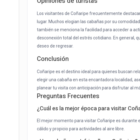
Opiniones de turistas
Los visitantes de Coñaripe frecuentemente destacan l
lugar. Muchos elogian las cabañas por su comodidad y
también se menciona la facilidad para acceder a activ
desconexión total del estrés cotidiano. En general, q
deseo de regresar.
Conclusión
Coñaripe es el destino ideal para quienes buscan rel
elegir una cabaña en esta encantadora localidad, as
planear tu visita con anticipación para disfrutar al 
Preguntas Frecuentes
¿Cuál es la mejor época para visitar Coñ
El mejor momento para visitar Coñaripe es durante e
cálido y propicio para actividades al aire libre.