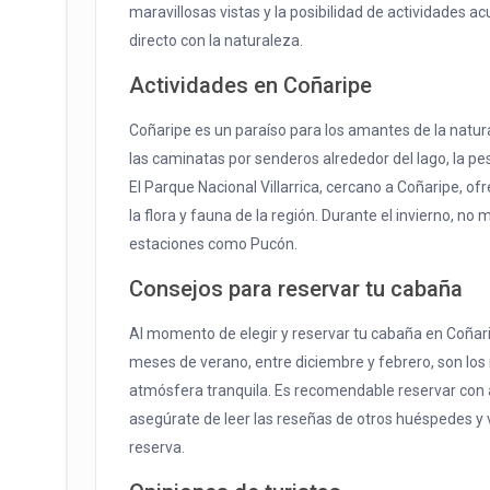
maravillosas vistas y la posibilidad de actividades a
directo con la naturaleza.
Actividades en Coñaripe
Coñaripe es un paraíso para los amantes de la natu
las caminatas por senderos alrededor del lago, la pe
El Parque Nacional Villarrica, cercano a Coñaripe, o
la flora y fauna de la región. Durante el invierno, no
estaciones como Pucón.
Consejos para reservar tu cabaña
Al momento de elegir y reservar tu cabaña en Coñarip
meses de verano, entre diciembre y febrero, son los
atmósfera tranquila. Es recomendable reservar con 
asegúrate de leer las reseñas de otros huéspedes y ve
reserva.