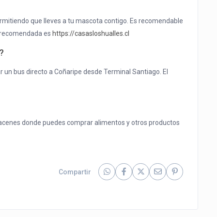
ermitiendo que lleves a tu mascota contigo. Es recomendable
na recomendada es
https://casasloshualles.cl
?
 un bus directo a Coñaripe desde Terminal Santiago. El
acenes donde puedes comprar alimentos y otros productos
Compartir