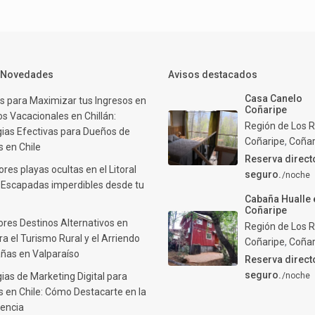
y Novedades
Avisos destacados
Casa Canelo
s para Maximizar tus Ingresos en
Coñaripe
s Vacacionales en Chillán:
Región de Los R
gias Efectivas para Dueños de
Coñaripe
,
Coñar
 en Chile
Reserva direct
res playas ocultas en el Litoral
seguro.
/noche
: Escapadas imperdibles desde tu
Cabaña Hualle 
Coñaripe
ores Destinos Alternativos en
Región de Los R
ra el Turismo Rural y el Arriendo
Coñaripe
,
Coñar
ñas en Valparaíso
Reserva direct
seguro.
ias de Marketing Digital para
/noche
 en Chile: Cómo Destacarte en la
encia