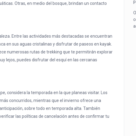
p
cuáticas. Otras, en medio del bosque, brindan un contacto
O
c
a
raleza. Entre las actividades más destacadas se encuentran
sca en sus aguas cristalinas y disfrutar de paseos en kayak.
frece numerosas rutas de trekking que te permitirán explorar
 muy lejos, puedes disfrutar del esquí en las cercanas
e, considera la temporada en la que planeas visitar. Los
 más concurridos, mientras que el invierno ofrece una
anticipación, sobre todo en temporada alta. También
rificar las políticas de cancelación antes de confirmar tu