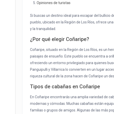
Opiniones de turistas
Si buscas un destino ideal para escapar del bullicio 
pueblo, ubicado en la Región de Los Ríos, ofrece una
y la tranquilidad.
¿Por qué elegir Coñaripe?
Coñaripe, situado en la Región de Los Ríos, es un her
paisajes de ensueño. Este pueblo se encuentra a orilla
ofreciendo un entorno privilegiado para quienes bus
Panguipulli y Villarrica lo convierten en un lugar acce
riqueza cultural de la zona hacen de Coñaripe un dest
Tipos de cabañas en Coñaripe
En Coñaripe encontrarás una amplia variedad de ca
modernas y cómodas. Muchas cabañas están equipadas
familias o grupos de amigos. Algunas de las más pop