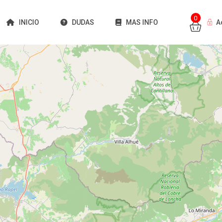
0
INICIO
DUDAS
MAS INFO
A
Cargando mapas