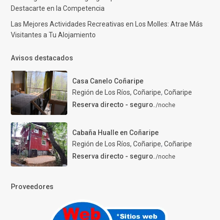
Destacarte en la Competencia
Las Mejores Actividades Recreativas en Los Molles: Atrae Más
Visitantes a Tu Alojamiento
Avisos destacados
Casa Canelo Coñaripe
Región de Los Ríos, Coñaripe
,
Coñaripe
Reserva directo - seguro.
/noche
Cabaña Hualle en Coñaripe
Región de Los Ríos, Coñaripe
,
Coñaripe
Reserva directo - seguro.
/noche
Proveedores