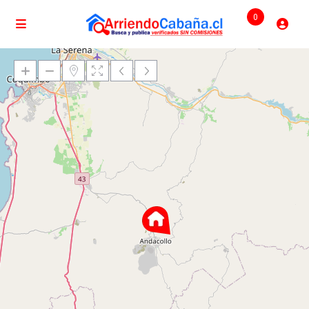
0
Cargando mapas