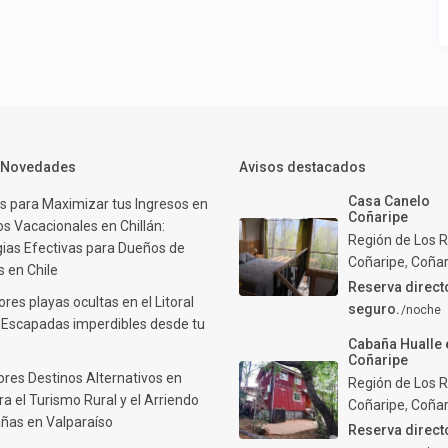
y Novedades
Avisos destacados
Casa Canelo
s para Maximizar tus Ingresos en
Coñaripe
s Vacacionales en Chillán:
Región de Los R
gias Efectivas para Dueños de
Coñaripe
,
Coñar
 en Chile
Reserva direct
res playas ocultas en el Litoral
seguro.
/noche
: Escapadas imperdibles desde tu
Cabaña Hualle 
Coñaripe
ores Destinos Alternativos en
Región de Los R
ra el Turismo Rural y el Arriendo
Coñaripe
,
Coñar
ñas en Valparaíso
Reserva direct