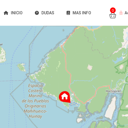
0
INICIO
DUDAS
MAS INFO
A
Cargando mapas