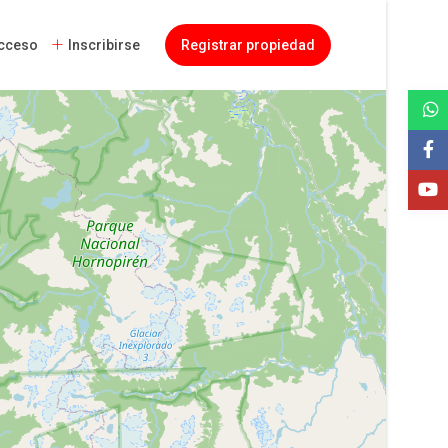
cceso
Inscribirse
Registrar propiedad