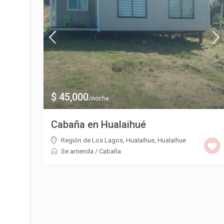
$ 45,000
/noche
Cabaña en Hualaihué
Región de Los Lagos, Hualaihue
,
Hualaihue
Se arrienda
/
Cabaña