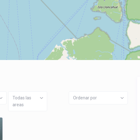
Todas las
Ordenar por
areas