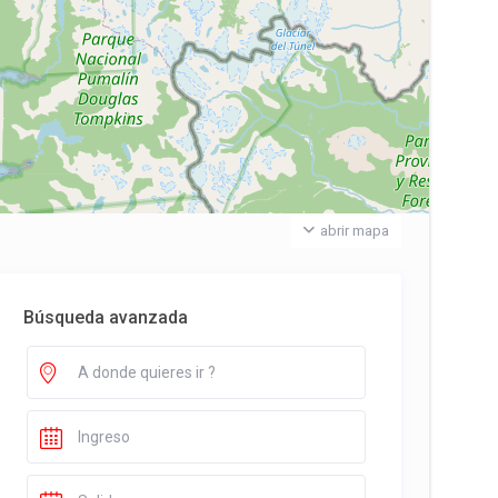
abrir mapa
Búsqueda avanzada