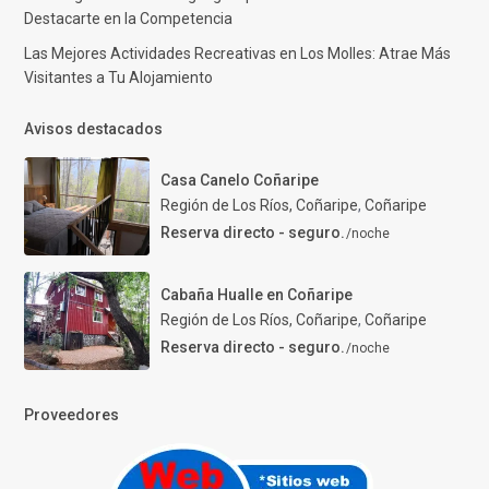
Destacarte en la Competencia
Las Mejores Actividades Recreativas en Los Molles: Atrae Más
Visitantes a Tu Alojamiento
Avisos destacados
Casa Canelo Coñaripe
Región de Los Ríos, Coñaripe
,
Coñaripe
Reserva directo - seguro.
/noche
Cabaña Hualle en Coñaripe
Región de Los Ríos, Coñaripe
,
Coñaripe
Reserva directo - seguro.
/noche
Proveedores