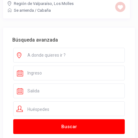
Región de Valparaíso
,
Los Molles
Se arrienda
/
Cabaña
Búsqueda avanzada
Huéspedes