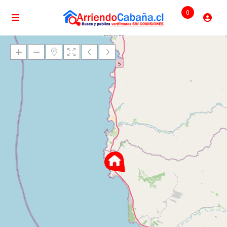
0
Cargando mapas