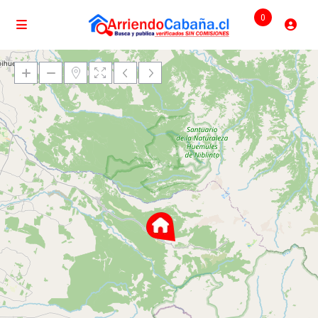
0
Cargando mapas