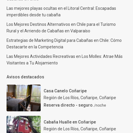
Las mejores playas ocultas en el Litoral Central: Escapadas
imperdibles desde tu cabaña
Los Mejores Destinos Alternativos en Chile para el Turismo
Rural y el Arriendo de Cabañas en Valparaíso
Estrategias de Marketing Digital para Cabañas en Chile: Cómo
Destacarte en la Competencia
Las Mejores Actividades Recreativas en Los Molles: Atrae Más
Visitantes a Tu Alojamiento
Avisos destacados
Casa Canelo Coñaripe
Región de Los Ríos, Coñaripe
,
Coñaripe
Reserva directo - seguro.
/noche
Cabaña Hualle en Coñaripe
Región de Los Ríos, Coñaripe
,
Coñaripe