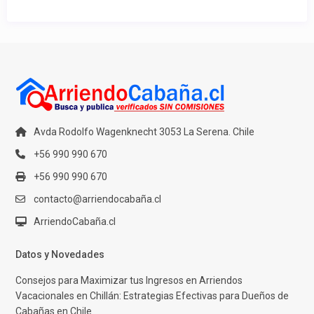
Avda Rodolfo Wagenknecht 3053 La Serena. Chile
+56 990 990 670
+56 990 990 670
contacto@arriendocabaña.cl
ArriendoCabaña.cl
Datos y Novedades
Consejos para Maximizar tus Ingresos en Arriendos
Vacacionales en Chillán: Estrategias Efectivas para Dueños de
Cabañas en Chile