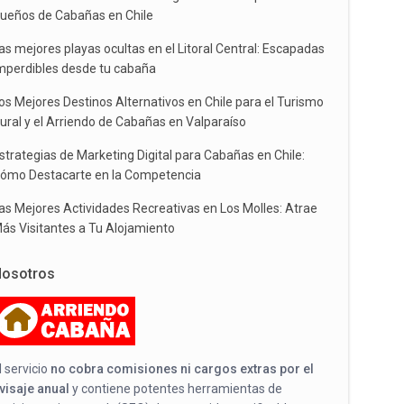
ueños de Cabañas en Chile
as mejores playas ocultas en el Litoral Central: Escapadas
mperdibles desde tu cabaña
os Mejores Destinos Alternativos en Chile para el Turismo
ural y el Arriendo de Cabañas en Valparaíso
strategias de Marketing Digital para Cabañas en Chile:
ómo Destacarte en la Competencia
as Mejores Actividades Recreativas en Los Molles: Atrae
ás Visitantes a Tu Alojamiento
osotros
l servicio
no cobra comisiones ni cargos extras por el
visaje anual
y contiene potentes herramientas de