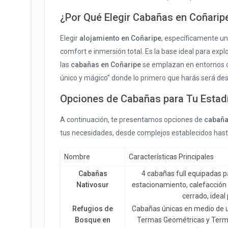
¿Por Qué Elegir Cabañas en Coñarip
Elegir
alojamiento en Coñaripe
, específicamente un
comfort e inmersión total. Es la base ideal para exp
las
cabañas en Coñaripe
se emplazan en entornos d
único y mágico” donde lo primero que harás será des
Opciones de Cabañas para Tu Estad
A continuación, te presentamos opciones de
cabaña
tus necesidades, desde complejos establecidos hast
Nombre
Características Principales
Cabañas
4 cabañas full equipadas p
Nativosur
estacionamiento, calefacción
cerrado, ideal 
Refugios de
Cabañas únicas en medio de 
Bosque en
Termas Geométricas y Terma