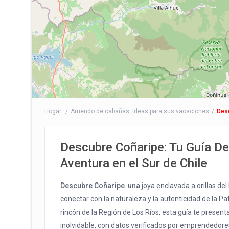
Hogar
Arriendo de cabañas
,
Ideas para sus vacaciones
Desc
Descubre Coñaripe: Tu Guía Def
Aventura en el Sur de Chile
Descubre Coñaripe una
joya enclavada a orillas de
conectar con la naturaleza y la autenticidad de la Pat
rincón de la Región de Los Ríos, esta guía te presen
inolvidable, con datos verificados por emprendedores