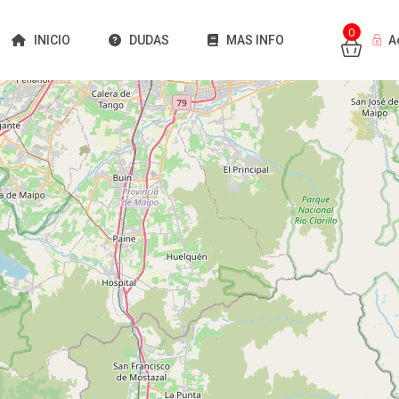
0
INICIO
DUDAS
MAS INFO
A
Cargando mapas