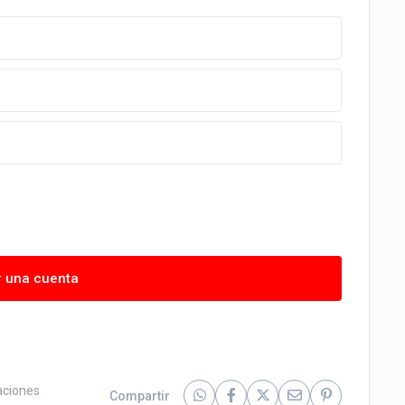
r una cuenta
aciones
Compartir