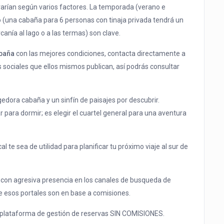
arían según varios factores. La temporada (verano e
o (una cabaña para 6 personas con tinaja privada tendrá un
anía al lago o a las termas) son clave.
baña
con las mejores condiciones, contacta directamente a
 sociales que ellos mismos publican, así podrás consultar
edora cabaña y un sinfín de paisajes por descubrir.
 para dormir; es elegir el cuartel general para una aventura
 te sea de utilidad para planificar tu próximo viaje al sur de
 con agresiva presencia en los canales de busqueda de
te esos portales son en base a comisiones.
taforma de gestión de reservas SIN COMISIONES.