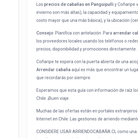
Los
precios de cabañas en Panguipulli
y Coñaripe v
invierno son más altas), la capacidad y equipamient
costo mayor que una más básica), y la ubicación (cerc
Consejo
: Planifica con antelación. Para
arrendar ca
los proveedores locales usando los teléfonos o redes
precios, disponibilidad y promociones directamente .
Coñaripe te espera con la puerta abierta de una acog
Arrendar cabaña
aquí es más que encontrar un lugar
que recordarás por siempre.
Esperamos que esta guía con información de raíz local
Chile. ¡Buen viaje.
Muchas de las ofertas están en portales extranjeros
Internet en Chile. Las gestiones de arriendo median
CONSIDERE USAR ARRIENDOCABAÑA.CL como una pla