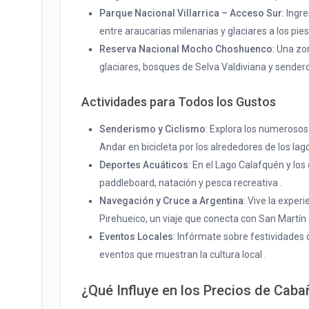
Parque Nacional Villarrica – Acceso Sur
: Ingr
entre araucarias milenarias y glaciares a los pi
Reserva Nacional Mocho Choshuenco
: Una zo
glaciares, bosques de Selva Valdiviana y senderos
Actividades para Todos los Gustos
Senderismo y Ciclismo
: Explora los numerosos
Andar en bicicleta por los alrededores de los lag
Deportes Acuáticos
: En el Lago Calafquén y los
paddleboard, natación y pesca recreativa .
Navegación y Cruce a Argentina
: Vive la expe
Pirehueico, un viaje que conecta con San Martín
Eventos Locales
: Infórmate sobre festividades 
eventos que muestran la cultura local .
¿Qué Influye en los Precios de Caba