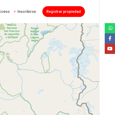
cceso
Inscribirse
Registrar propiedad