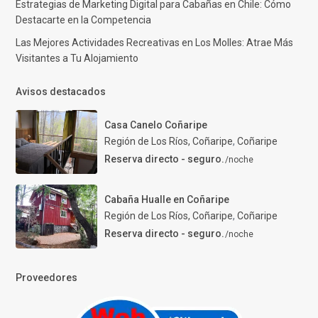
Estrategias de Marketing Digital para Cabañas en Chile: Cómo
Destacarte en la Competencia
Las Mejores Actividades Recreativas en Los Molles: Atrae Más
Visitantes a Tu Alojamiento
Avisos destacados
Casa Canelo Coñaripe
Región de Los Ríos, Coñaripe
,
Coñaripe
Reserva directo - seguro.
/noche
Cabaña Hualle en Coñaripe
Región de Los Ríos, Coñaripe
,
Coñaripe
Reserva directo - seguro.
/noche
Proveedores