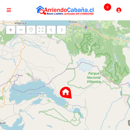
0
Cargando mapas