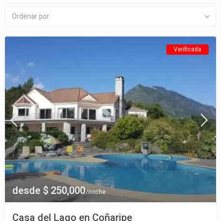
Ordenar por
Verificada
desde $ 250,000
/noche
Casa del Lago en Coñaripe