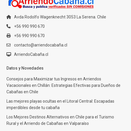
Avda Rodolfo Wagenknecht 3053 La Serena. Chile
+56 990 990 670
+56 990 990 670
contacto@arriendocabaña.cl
ArriendoCabaña.cl
Datos y Novedades
Consejos para Maximizar tus Ingresos en Arriendos
Vacacionales en Chillán: Estrategias Efectivas para Dueños de
Cabañas en Chile
Las mejores playas ocultas en el Litoral Central: Escapadas
imperdibles desde tu cabaña
Los Mejores Destinos Alternativos en Chile para el Turismo
Rural y el Arriendo de Cabañas en Valparaíso