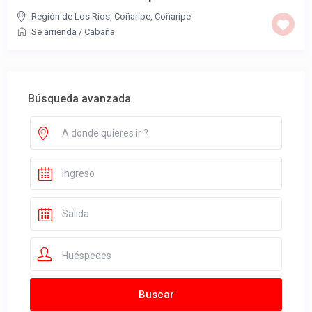
Región de Los Ríos, Coñaripe
,
Coñaripe
Se arrienda
/
Cabaña
Búsqueda avanzada
Huéspedes