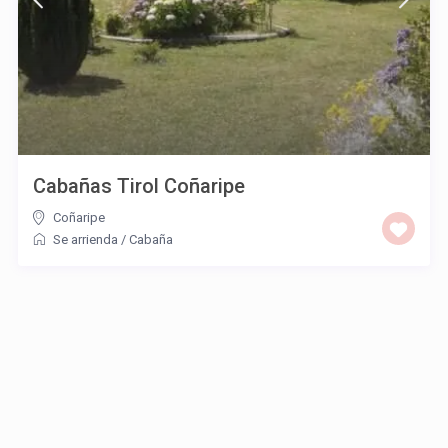
Cabañas Tirol Coñaripe
Coñaripe
Se arrienda
/
Cabaña