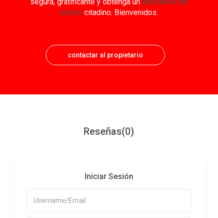
segura, gratificante y obtenga un
descanso del
estrés
citadino. Bienvenidos.
contactar al propietario
Reseñas
(0)
Iniciar Sesión