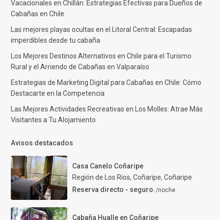
Vacacionales en Chillán: Estrategias Efectivas para Dueños de
Cabañas en Chile
Las mejores playas ocultas en el Litoral Central: Escapadas
imperdibles desde tu cabaña
Los Mejores Destinos Alternativos en Chile para el Turismo
Rural y el Arriendo de Cabañas en Valparaíso
Estrategias de Marketing Digital para Cabañas en Chile: Cómo
Destacarte en la Competencia
Las Mejores Actividades Recreativas en Los Molles: Atrae Más
Visitantes a Tu Alojamiento
Avisos destacados
Casa Canelo Coñaripe
Región de Los Ríos, Coñaripe
,
Coñaripe
Reserva directo - seguro.
/noche
Cabaña Hualle en Coñaripe