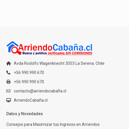
Avda Rodolfo Wagenknecht 3053 La Serena. Chile
+56 990 990 670
+56 990 990 670
contacto@arriendocabaña.cl
ArriendoCabaña.cl
Datos y Novedades
Consejos para Maximizar tus Ingresos en Arriendos