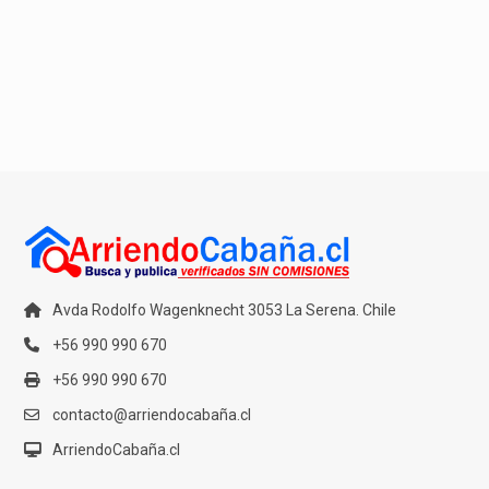
Avda Rodolfo Wagenknecht 3053 La Serena. Chile
+56 990 990 670
+56 990 990 670
contacto@arriendocabaña.cl
ArriendoCabaña.cl