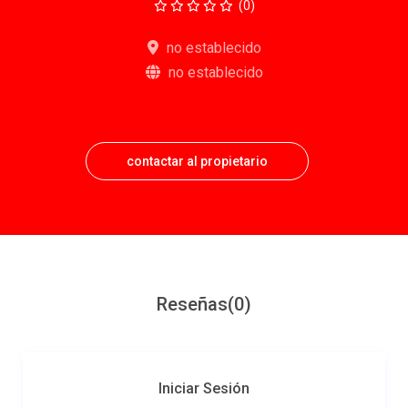
(0)
no establecido
no establecido
contactar al propietario
Reseñas
(0)
Iniciar Sesión