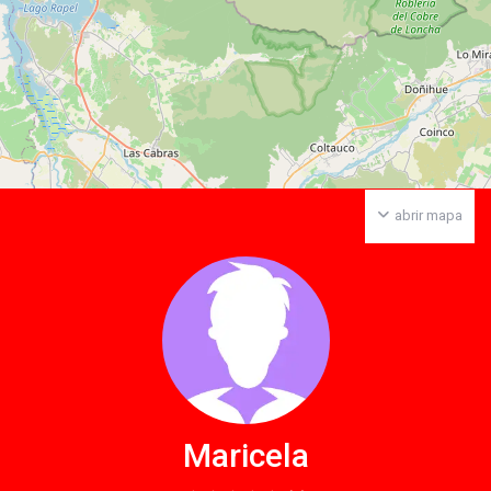
abrir mapa
Maricela