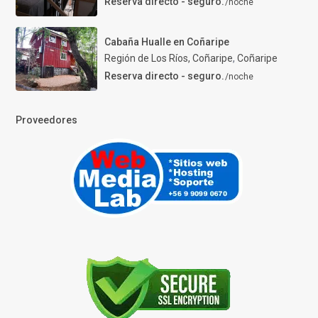
Reserva directo - seguro.
/noche
Cabaña Hualle en Coñaripe
Región de Los Ríos, Coñaripe
,
Coñaripe
Reserva directo - seguro.
/noche
Proveedores