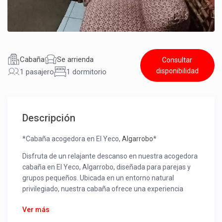
Cabaña
Se arrienda
Consultar
disponibilidad
1 pasajero
1 dormitorio
Descripción
*Cabaña acogedora en El Yeco,
Algarrobo
*
Disfruta de un relajante descanso en nuestra acogedora
cabaña en El Yeco, Algarrobo, diseñada para parejas y
grupos pequeños. Ubicada en un entorno natural
privilegiado, nuestra cabaña ofrece una experiencia
única de conexión con la naturaleza.
Ver más
*Capacidad:* 2-3 personas