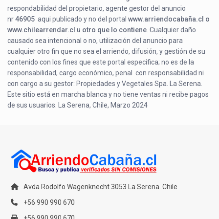
respondabilidad del propietario, agente gestor del anuncio
nr
46905
aqui publicado y no del portal
www.arriendocabaña.cl o
www.chilearrendar.cl u otro que lo contiene
. Cualquier daño
causado sea intencional o no, utilización del anuncio para
cualquier otro fin que no sea el arriendo, difusión, y gestión de su
contenido con los fines que este portal especifica; no es de la
responsabilidad, cargo económico, penal con responsabilidad ni
con cargo a su gestor: Propiedades y Vegetales Spa. La Serena.
Este sitio está en marcha blanca y no tiene ventas ni recibe pagos
de sus usuarios. La Serena, Chile, Marzo 2024
Avda Rodolfo Wagenknecht 3053 La Serena. Chile
+56 990 990 670
+56 990 990 670