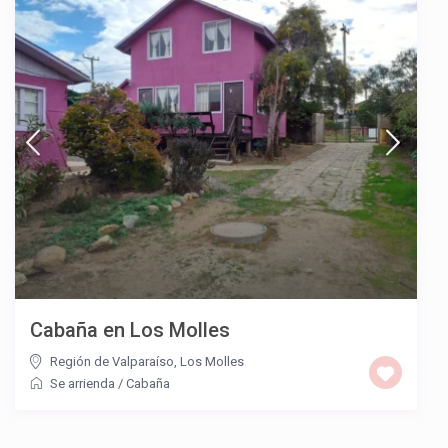
Cabaña en Los Molles
Región de Valparaíso
,
Los Molles
Se arrienda
/
Cabaña