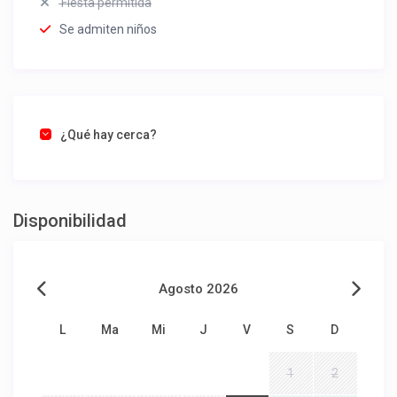
Fiesta permitida
Se admiten niños
¿Qué hay cerca?
Disponibilidad
Agosto 2026
L
Ma
Mi
J
V
S
D
1
2