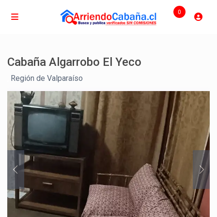
0
Cabaña Algarrobo El Yeco
,
Región de Valparaíso