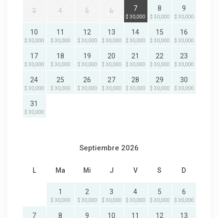
7
8
9
3
4
5
6
$ 30,000
$ 30,000
$ 30,000
10
11
12
13
14
15
16
$ 30,000
$ 30,000
$ 30,000
$ 30,000
$ 30,000
$ 30,000
$ 30,000
17
18
19
20
21
22
23
$ 30,000
$ 30,000
$ 30,000
$ 30,000
$ 30,000
$ 30,000
$ 30,000
24
25
26
27
28
29
30
$ 30,000
$ 30,000
$ 30,000
$ 30,000
$ 30,000
$ 30,000
$ 30,000
31
$ 30,000
Septiembre 2026
L
Ma
Mi
J
V
S
D
1
2
3
4
5
6
$ 30,000
$ 30,000
$ 30,000
$ 30,000
$ 30,000
$ 30,000
7
8
9
10
11
12
13