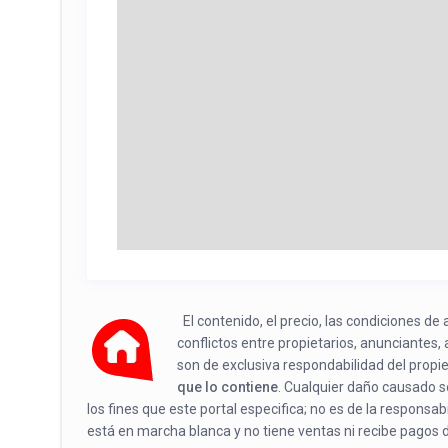
El contenido, el precio, las condiciones d
conflictos entre propietarios, anunciantes,
son de exclusiva respondabilidad del propi
que lo contiene
. Cualquier daño causado se
los fines que este portal especifica; no es de la responsa
está en marcha blanca y no tiene ventas ni recibe pagos 