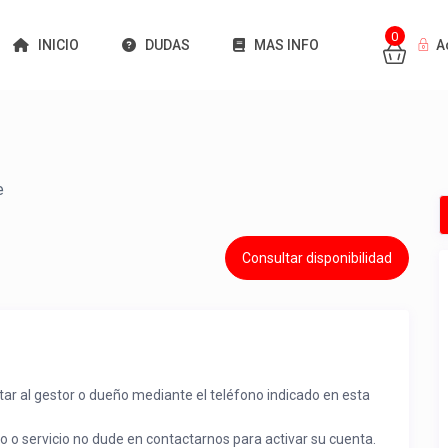
0
INICIO
DUDAS
MAS INFO
A
e
Consultar disponibilidad
tar al gestor o dueño mediante el teléfono indicado en esta
to o servicio no dude en contactarnos para activar su cuenta.