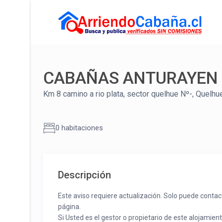
CABAÑAS ANTURAYEN
Km 8 camino a rio plata, sector quelhue Nº-, Quelhu
0 habitaciones
Descripción
Este aviso requiere actualización. Solo puede contac
página.
Si Usted es el gestor o propietario de este alojamien