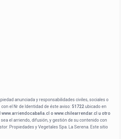
opiedad anunciada y responsabilidades civiles, sociales o
 con el Nr de Identidad de éste aviso:
51722
ubicado en
l
www.arriendocabaña.cl o www.chilearrendar.cl u otro
 sea el arriendo, difusión, y gestión de su contenido con
stor: Propiedades y Vegetales Spa. La Serena. Este sitio