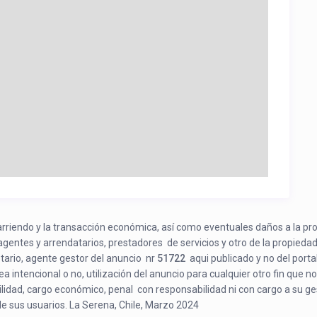
e arriendo y la transacción económica, así como eventuales daños a la pr
 agentes y arrendatarios, prestadores de servicios y otro de la propiedad
etario, agente gestor del anuncio nr
51722
aqui publicado y no del porta
a intencional o no, utilización del anuncio para cualquier otro fin que no
bilidad, cargo económico, penal con responsabilidad ni con cargo a su ge
de sus usuarios. La Serena, Chile, Marzo 2024