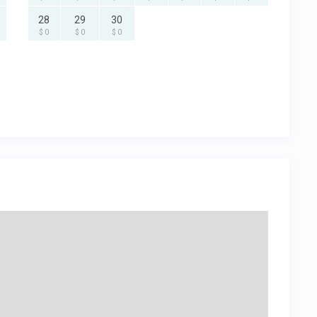
28
29
30
$ 0
$ 0
$ 0