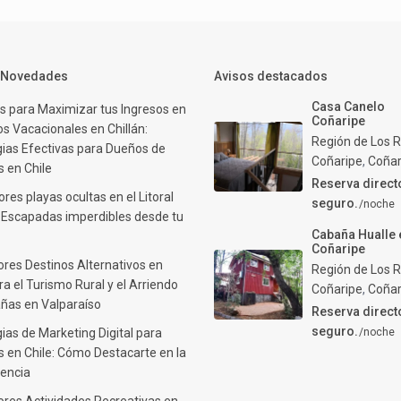
y Novedades
Avisos destacados
Casa Canelo
s para Maximizar tus Ingresos en
Coñaripe
s Vacacionales en Chillán:
Región de Los R
gias Efectivas para Dueños de
Coñaripe
,
Coñar
 en Chile
Reserva direct
res playas ocultas en el Litoral
seguro.
/noche
: Escapadas imperdibles desde tu
Cabaña Hualle 
Coñaripe
ores Destinos Alternativos en
Región de Los R
ra el Turismo Rural y el Arriendo
Coñaripe
,
Coñar
ñas en Valparaíso
Reserva direct
seguro.
ias de Marketing Digital para
/noche
 en Chile: Cómo Destacarte en la
encia