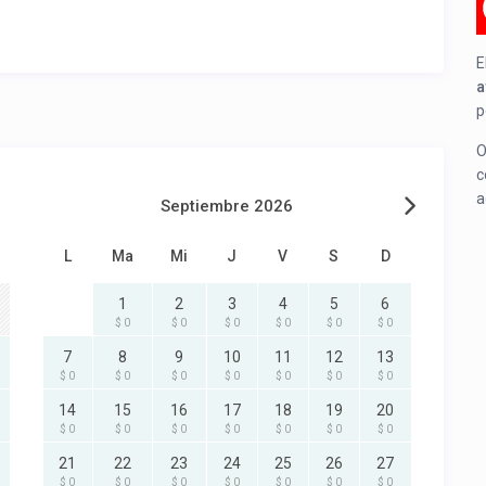
E
a
p
O
c
a
Septiembre 2026
L
Ma
Mi
J
V
S
D
1
2
3
4
5
6
$ 0
$ 0
$ 0
$ 0
$ 0
$ 0
7
8
9
10
11
12
13
$ 0
$ 0
$ 0
$ 0
$ 0
$ 0
$ 0
14
15
16
17
18
19
20
$ 0
$ 0
$ 0
$ 0
$ 0
$ 0
$ 0
21
22
23
24
25
26
27
$ 0
$ 0
$ 0
$ 0
$ 0
$ 0
$ 0