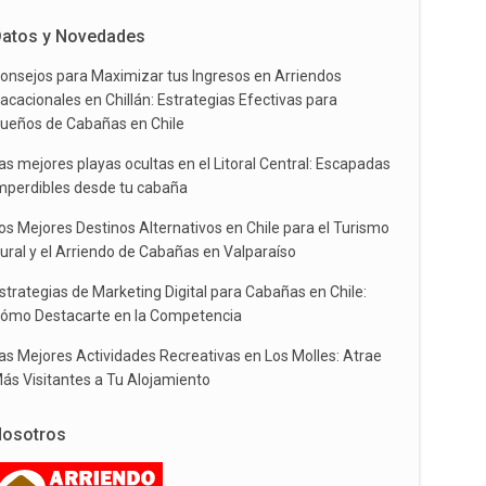
atos y Novedades
onsejos para Maximizar tus Ingresos en Arriendos
acacionales en Chillán: Estrategias Efectivas para
ueños de Cabañas en Chile
as mejores playas ocultas en el Litoral Central: Escapadas
mperdibles desde tu cabaña
os Mejores Destinos Alternativos en Chile para el Turismo
ural y el Arriendo de Cabañas en Valparaíso
strategias de Marketing Digital para Cabañas en Chile:
ómo Destacarte en la Competencia
as Mejores Actividades Recreativas en Los Molles: Atrae
ás Visitantes a Tu Alojamiento
osotros