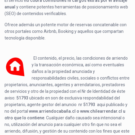
El servicio
no cobra comisiones ni cargos extras por el avisaje
anual
y contiene potentes herramientas de posicionamiento web
(SEO) de contenidos verificables.
Ofrece además un potente motor de reservas concatenable con
otros portales como Airbnb, Booking y aquellos que compartan
tecnología disponible.
El contenido, el precio, las condiciones de arriendo
y la transacción económica, así como eventuales
daños a la propiedad anunciada y
responsabilidades civiles, sociales o conflictos entre
propietarios, anunciantes, agentes y arrendatarios, prestadores
de servicios y otro de la propiedad con el Nr de Identidad de éste
aviso:
51793
ubicado en
son de exclusiva respondabilidad del
propietario, agente gestor del anuncio nr
51793
aqui publicado y
no del portal
www.arriendocabaña.cl o www.chilearrendar.cl u
otro que lo contiene
. Cualquier daño causado sea intencional o
no, utilización del anuncio para cualquier otro fin que no sea el
arriendo, difusión, y gestión de su contenido con los fines que este