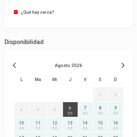
¿Qué hay cerca?
Disponibilidad
Agosto 2026
L
Ma
Mi
J
V
S
D
1
2
6
7
8
9
3
4
5
$ 0
$ 0
$ 0
$ 0
10
11
12
13
14
15
16
$ 0
$ 0
$ 0
$ 0
$ 0
$ 0
$ 0