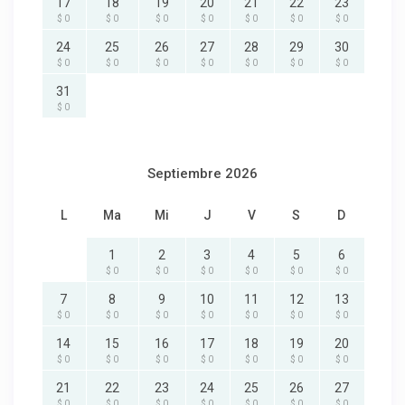
17
18
19
20
21
22
23
$ 0
$ 0
$ 0
$ 0
$ 0
$ 0
$ 0
24
25
26
27
28
29
30
$ 0
$ 0
$ 0
$ 0
$ 0
$ 0
$ 0
31
$ 0
Septiembre 2026
L
Ma
Mi
J
V
S
D
1
2
3
4
5
6
$ 0
$ 0
$ 0
$ 0
$ 0
$ 0
7
8
9
10
11
12
13
$ 0
$ 0
$ 0
$ 0
$ 0
$ 0
$ 0
14
15
16
17
18
19
20
$ 0
$ 0
$ 0
$ 0
$ 0
$ 0
$ 0
21
22
23
24
25
26
27
$ 0
$ 0
$ 0
$ 0
$ 0
$ 0
$ 0