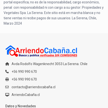
portal especifica; no es de la responsabilidad, cargo económico,
penal con responsabilidad ni con cargo a su gestor: Propiedades y
Vegetales Spa. La Serena. Este sitio está en marcha blanca y no
tiene ventas ni recibe pagos de sus usuarios. La Serena, Chile,
Marzo 2024
Avda Rodolfo Wagenknecht 3053 La Serena. Chile
+56 990 990 670
+56 990 990 670
contacto@arriendocabaña.cl
ArriendoCabaña.cl
Datos y Novedades