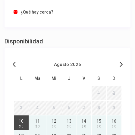
¿Qué hay cerca?
Disponibilidad
Agosto 2026
L
Ma
Mi
J
V
S
D
1
2
3
4
5
6
7
8
9
10
11
12
13
14
15
16
$ 0
$ 0
$ 0
$ 0
$ 0
$ 0
$ 0