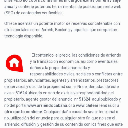
El servicio
no cobra comisiones ni cargos extras por el avisaje
anual
y contiene potentes herramientas de posicionamiento web
(SEO) de contenidos verificables.
Ofrece además un potente motor de reservas concatenable con
otros portales como Airbnb, Booking y aquellos que compartan
tecnología disponible.
El contenido, el precio, las condiciones de arriendo
y la transacción económica, así como eventuales
daños a la propiedad anunciada y
responsabilidades civiles, sociales o conflictos entre
propietarios, anunciantes, agentes y arrendatarios, prestadores
de servicios y otro de la propiedad con el Nr de Identidad de éste
aviso:
51624
ubicado en
son de exclusiva respondabilidad del
propietario, agente gestor del anuncio nr
51624
aqui publicado y
no del portal
www.arriendocabaña.cl o www.chilearrendar.cl u
otro que lo contiene
. Cualquier daño causado sea intencional o
no, utilización del anuncio para cualquier otro fin que no sea el
arriendo, difusión, y gestión de su contenido con los fines que este