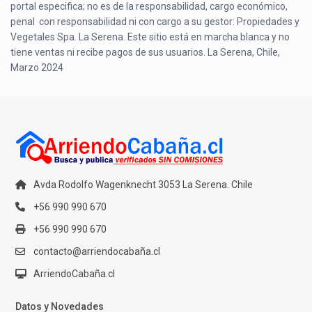
portal especifica; no es de la responsabilidad, cargo económico,
penal con responsabilidad ni con cargo a su gestor: Propiedades y
Vegetales Spa. La Serena. Este sitio está en marcha blanca y no
tiene ventas ni recibe pagos de sus usuarios. La Serena, Chile,
Marzo 2024
Avda Rodolfo Wagenknecht 3053 La Serena. Chile
+56 990 990 670
+56 990 990 670
contacto@arriendocabaña.cl
ArriendoCabaña.cl
Datos y Novedades