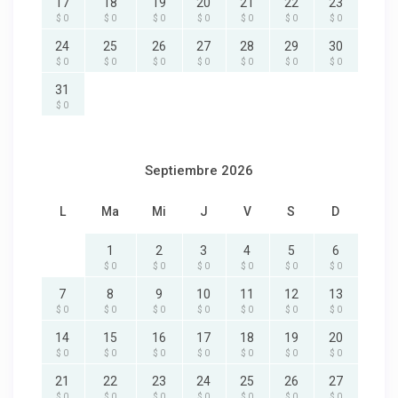
17
18
19
20
21
22
23
$ 0
$ 0
$ 0
$ 0
$ 0
$ 0
$ 0
24
25
26
27
28
29
30
$ 0
$ 0
$ 0
$ 0
$ 0
$ 0
$ 0
31
$ 0
Septiembre 2026
L
Ma
Mi
J
V
S
D
1
2
3
4
5
6
$ 0
$ 0
$ 0
$ 0
$ 0
$ 0
7
8
9
10
11
12
13
$ 0
$ 0
$ 0
$ 0
$ 0
$ 0
$ 0
14
15
16
17
18
19
20
$ 0
$ 0
$ 0
$ 0
$ 0
$ 0
$ 0
21
22
23
24
25
26
27
$ 0
$ 0
$ 0
$ 0
$ 0
$ 0
$ 0