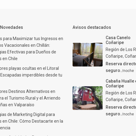
y Novedades
Avisos destacados
Casa Canelo
s para Maximizar tus Ingresos en
Coñaripe
s Vacacionales en Chillán:
Región de Los R
gias Efectivas para Dueños de
Coñaripe
,
Coñar
 en Chile
Reserva direct
res playas ocultas en el Litoral
seguro.
/noche
: Escapadas imperdibles desde tu
Cabaña Hualle 
Coñaripe
ores Destinos Alternativos en
Región de Los R
ra el Turismo Rural y el Arriendo
Coñaripe
,
Coñar
ñas en Valparaíso
Reserva direct
seguro.
ias de Marketing Digital para
/noche
 en Chile: Cómo Destacarte en la
encia