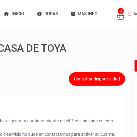
0
INICIO
DUDAS
MAS INFO
A
CASA DE TOYA
Consultar disponibilidad
tar al gestor o dueño mediante el teléfono indicado en esta
to o servicio no dude en contactarnos para activar su cuenta.