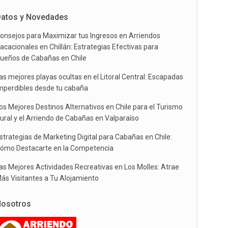
atos y Novedades
onsejos para Maximizar tus Ingresos en Arriendos
acacionales en Chillán: Estrategias Efectivas para
ueños de Cabañas en Chile
as mejores playas ocultas en el Litoral Central: Escapadas
mperdibles desde tu cabaña
os Mejores Destinos Alternativos en Chile para el Turismo
ural y el Arriendo de Cabañas en Valparaíso
strategias de Marketing Digital para Cabañas en Chile:
ómo Destacarte en la Competencia
as Mejores Actividades Recreativas en Los Molles: Atrae
ás Visitantes a Tu Alojamiento
osotros