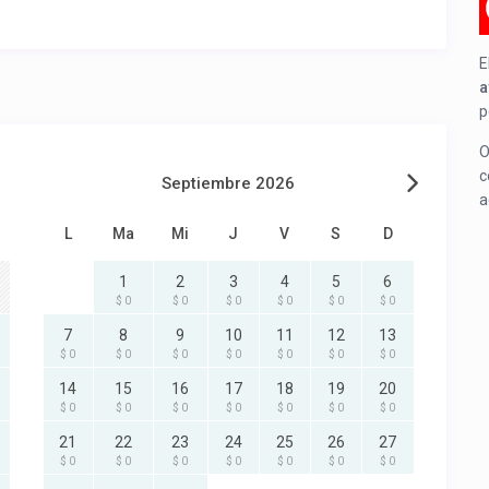
E
a
p
O
c
Septiembre 2026
a
L
Ma
Mi
J
V
S
D
1
2
3
4
5
6
$ 0
$ 0
$ 0
$ 0
$ 0
$ 0
7
8
9
10
11
12
13
$ 0
$ 0
$ 0
$ 0
$ 0
$ 0
$ 0
14
15
16
17
18
19
20
$ 0
$ 0
$ 0
$ 0
$ 0
$ 0
$ 0
21
22
23
24
25
26
27
$ 0
$ 0
$ 0
$ 0
$ 0
$ 0
$ 0