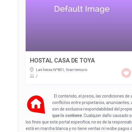
HOSTAL CASA DE TOYA
Las heras Nº831, Gran temuco
/
El contenido, el precio, las condiciones d
conflictos entre propietarios, anunciantes,
son de exclusiva respondabilidad del propi
que lo contiene
. Cualquier daño causado se
los fines que este portal especifica; no es de la responsa
está en marcha blanca y no tiene ventas ni recibe pagos 