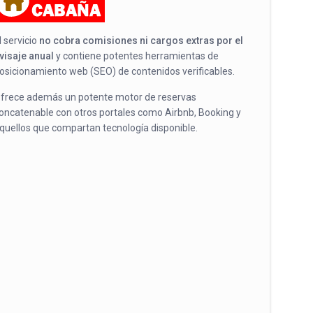
l servicio
no cobra comisiones ni cargos extras por el
visaje anual
y contiene potentes herramientas de
osicionamiento web (SEO) de contenidos verificables.
frece además un potente motor de reservas
oncatenable con otros portales como Airbnb, Booking y
quellos que compartan tecnología disponible.