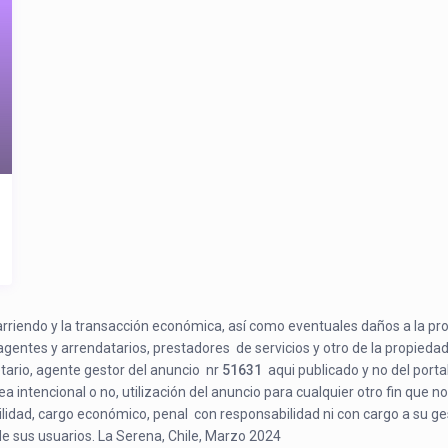
e arriendo y la transacción económica, así como eventuales daños a la pr
 agentes y arrendatarios, prestadores de servicios y otro de la propiedad
etario, agente gestor del anuncio nr
51631
aqui publicado y no del porta
a intencional o no, utilización del anuncio para cualquier otro fin que no
bilidad, cargo económico, penal con responsabilidad ni con cargo a su ge
de sus usuarios. La Serena, Chile, Marzo 2024