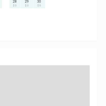
28
29
30
$ 0
$ 0
$ 0