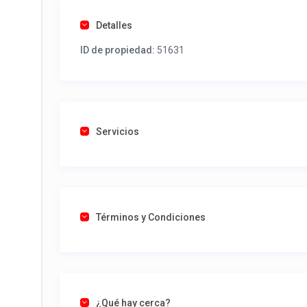
Detalles
ID de propiedad:
51631
Servicios
Términos y Condiciones
¿Qué hay cerca?