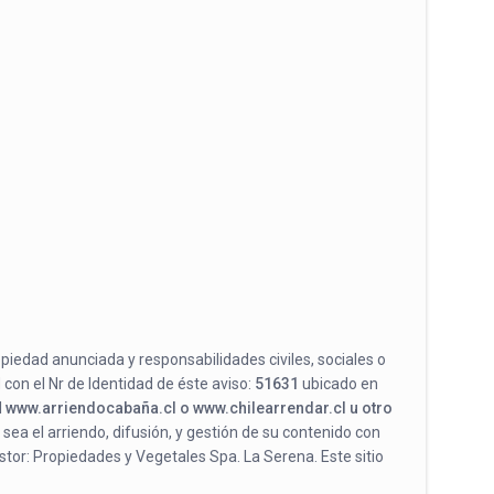
opiedad anunciada y responsabilidades civiles, sociales o
 con el Nr de Identidad de éste aviso:
51631
ubicado en
l
www.arriendocabaña.cl o www.chilearrendar.cl u otro
 sea el arriendo, difusión, y gestión de su contenido con
stor: Propiedades y Vegetales Spa. La Serena. Este sitio