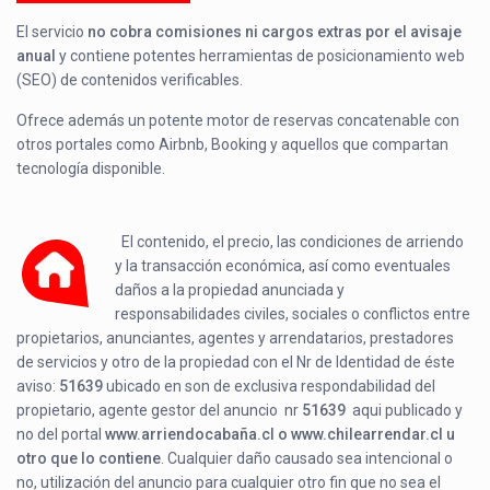
El servicio
no cobra comisiones ni cargos extras por el avisaje
anual
y contiene potentes herramientas de posicionamiento web
(SEO) de contenidos verificables.
Ofrece además un potente motor de reservas concatenable con
otros portales como Airbnb, Booking y aquellos que compartan
tecnología disponible.
El contenido, el precio, las condiciones de arriendo
y la transacción económica, así como eventuales
daños a la propiedad anunciada y
responsabilidades civiles, sociales o conflictos entre
propietarios, anunciantes, agentes y arrendatarios, prestadores
de servicios y otro de la propiedad con el Nr de Identidad de éste
aviso:
51639
ubicado en
son de exclusiva respondabilidad del
propietario, agente gestor del anuncio nr
51639
aqui publicado y
no del portal
www.arriendocabaña.cl o www.chilearrendar.cl u
otro que lo contiene
. Cualquier daño causado sea intencional o
no, utilización del anuncio para cualquier otro fin que no sea el