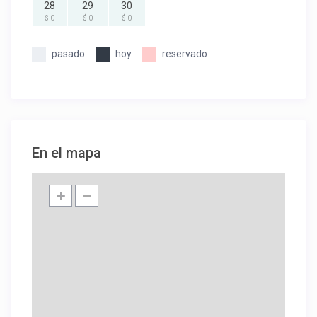
28
29
30
$ 0
$ 0
$ 0
pasado
hoy
reservado
En el mapa