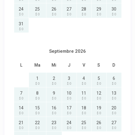
24
25
26
27
28
29
30
$ 0
$ 0
$ 0
$ 0
$ 0
$ 0
$ 0
31
$ 0
Septiembre 2026
L
Ma
Mi
J
V
S
D
1
2
3
4
5
6
$ 0
$ 0
$ 0
$ 0
$ 0
$ 0
7
8
9
10
11
12
13
$ 0
$ 0
$ 0
$ 0
$ 0
$ 0
$ 0
14
15
16
17
18
19
20
$ 0
$ 0
$ 0
$ 0
$ 0
$ 0
$ 0
21
22
23
24
25
26
27
$ 0
$ 0
$ 0
$ 0
$ 0
$ 0
$ 0