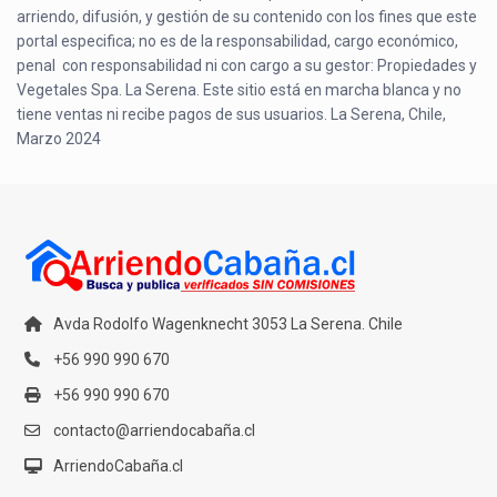
arriendo, difusión, y gestión de su contenido con los fines que este
portal especifica; no es de la responsabilidad, cargo económico,
penal con responsabilidad ni con cargo a su gestor: Propiedades y
Vegetales Spa. La Serena. Este sitio está en marcha blanca y no
tiene ventas ni recibe pagos de sus usuarios. La Serena, Chile,
Marzo 2024
Avda Rodolfo Wagenknecht 3053 La Serena. Chile
+56 990 990 670
+56 990 990 670
contacto@arriendocabaña.cl
ArriendoCabaña.cl