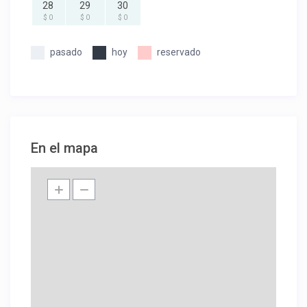
28
29
30
$ 0
$ 0
$ 0
pasado
hoy
reservado
En el mapa