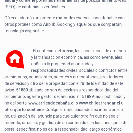
anual
y contiene potentes herramientas de posicionamiento web
(SEO) de contenidos verificables.
Ofrece además un potente motor de reservas concatenable con
otros portales como Airbnb, Booking y aquellos que compartan
tecnología disponible.
El contenido, el precio, las condiciones de arriendo
y la transacción económica, así como eventuales
daños a la propiedad anunciada y
responsabilidades civiles, sociales o conflictos entre
propietarios, anunciantes, agentes y arrendatarios, prestadores
de servicios y otro de la propiedad con el Nr de Identidad de éste
aviso:
51889
ubicado en
son de exclusiva respondabilidad del
propietario, agente gestor del anuncio nr
51889
aqui publicado y
no del portal
www.arriendocabaña.cl o www.chilearrendar.cl u
otro que lo contiene
. Cualquier daño causado sea intencional o
no, utilización del anuncio para cualquier otro fin que no sea el
arriendo, difusión, y gestión de su contenido con los fines que este
portal especifica; no es de la responsabilidad, cargo económico,