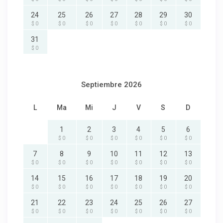
24
25
26
27
28
29
30
$ 0
$ 0
$ 0
$ 0
$ 0
$ 0
$ 0
31
$ 0
Septiembre 2026
L
Ma
Mi
J
V
S
D
1
2
3
4
5
6
$ 0
$ 0
$ 0
$ 0
$ 0
$ 0
7
8
9
10
11
12
13
$ 0
$ 0
$ 0
$ 0
$ 0
$ 0
$ 0
14
15
16
17
18
19
20
$ 0
$ 0
$ 0
$ 0
$ 0
$ 0
$ 0
21
22
23
24
25
26
27
$ 0
$ 0
$ 0
$ 0
$ 0
$ 0
$ 0