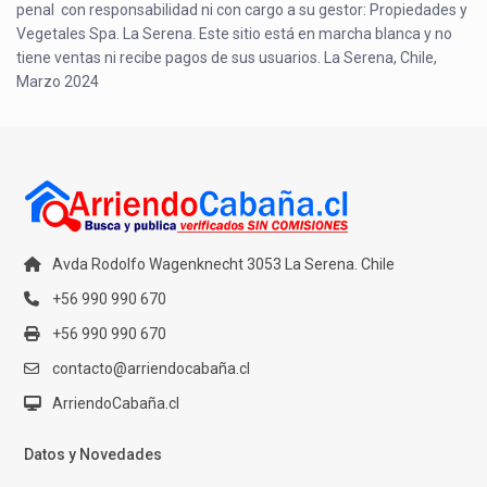
penal con responsabilidad ni con cargo a su gestor: Propiedades y
Vegetales Spa. La Serena. Este sitio está en marcha blanca y no
tiene ventas ni recibe pagos de sus usuarios. La Serena, Chile,
Marzo 2024
Avda Rodolfo Wagenknecht 3053 La Serena. Chile
+56 990 990 670
+56 990 990 670
contacto@arriendocabaña.cl
ArriendoCabaña.cl
Datos y Novedades