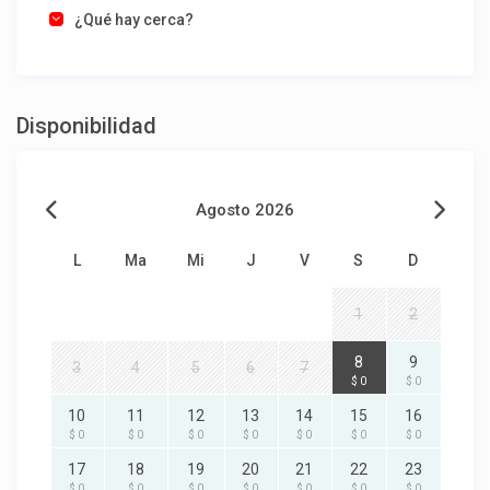
¿Qué hay cerca?
Disponibilidad
Agosto 2026
L
Ma
Mi
J
V
S
D
1
2
8
9
3
4
5
6
7
$ 0
$ 0
10
11
12
13
14
15
16
$ 0
$ 0
$ 0
$ 0
$ 0
$ 0
$ 0
17
18
19
20
21
22
23
$ 0
$ 0
$ 0
$ 0
$ 0
$ 0
$ 0