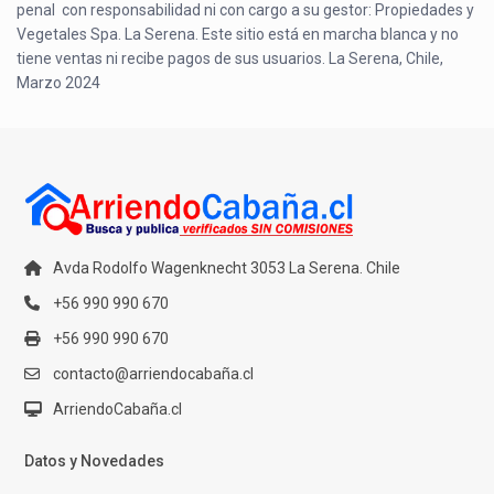
penal con responsabilidad ni con cargo a su gestor: Propiedades y
Vegetales Spa. La Serena. Este sitio está en marcha blanca y no
tiene ventas ni recibe pagos de sus usuarios. La Serena, Chile,
Marzo 2024
Avda Rodolfo Wagenknecht 3053 La Serena. Chile
+56 990 990 670
+56 990 990 670
contacto@arriendocabaña.cl
ArriendoCabaña.cl
Datos y Novedades