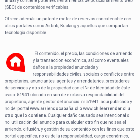
anual
y contiene potentes herramientas de posicionamiento web
(SEO) de contenidos verificables.
Ofrece además un potente motor de reservas concatenable con
otros portales como Airbnb, Booking y aquellos que compartan
tecnología disponible.
El contenido, el precio, las condiciones de arriendo
y la transacción económica, así como eventuales
daños a la propiedad anunciada y
responsabilidades civiles, sociales o conflictos entre
propietarios, anunciantes, agentes y arrendatarios, prestadores
de servicios y otro de la propiedad con el Nr de Identidad de éste
aviso:
51941
ubicado en
son de exclusiva respondabilidad del
propietario, agente gestor del anuncio nr
51941
aqui publicado y
no del portal
www.arriendocabaña.cl o www.chilearrendar.cl u
otro que lo contiene
. Cualquier daño causado sea intencional o
no, utilización del anuncio para cualquier otro fin que no sea el
arriendo, difusión, y gestión de su contenido con los fines que este
portal especifica; no es de la responsabilidad, cargo económico,