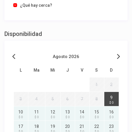
¿Qué hay cerca?
Disponibilidad
Agosto 2026
L
Ma
Mi
J
V
S
D
1
2
9
3
4
5
6
7
8
$ 0
10
11
12
13
14
15
16
$ 0
$ 0
$ 0
$ 0
$ 0
$ 0
$ 0
17
18
19
20
21
22
23
$ 0
$ 0
$ 0
$ 0
$ 0
$ 0
$ 0