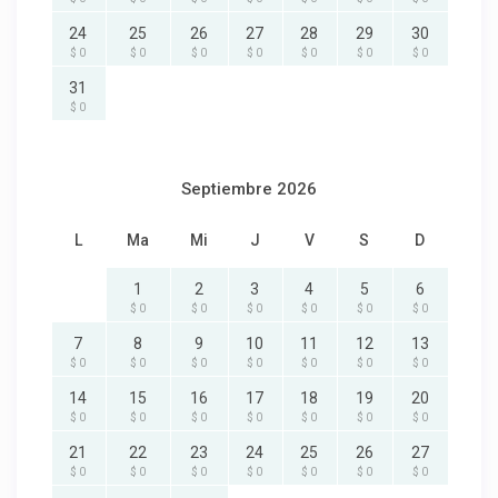
24
25
26
27
28
29
30
$ 0
$ 0
$ 0
$ 0
$ 0
$ 0
$ 0
31
$ 0
Septiembre 2026
L
Ma
Mi
J
V
S
D
1
2
3
4
5
6
$ 0
$ 0
$ 0
$ 0
$ 0
$ 0
7
8
9
10
11
12
13
$ 0
$ 0
$ 0
$ 0
$ 0
$ 0
$ 0
14
15
16
17
18
19
20
$ 0
$ 0
$ 0
$ 0
$ 0
$ 0
$ 0
21
22
23
24
25
26
27
$ 0
$ 0
$ 0
$ 0
$ 0
$ 0
$ 0