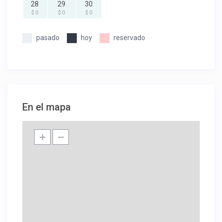
28
29
30
$ 0
$ 0
$ 0
pasado
hoy
reservado
En el mapa