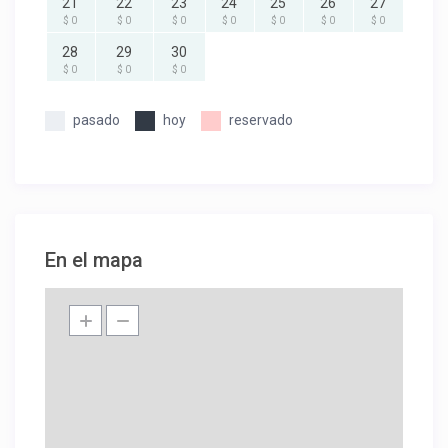
21
22
23
24
25
26
27
$ 0
$ 0
$ 0
$ 0
$ 0
$ 0
$ 0
28
29
30
$ 0
$ 0
$ 0
pasado
hoy
reservado
En el mapa