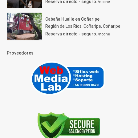
Reserva directo - seguro.
/noche
Cabaña Hualle en Coñaripe
Región de Los Ríos, Coñaripe
,
Coñaripe
Reserva directo - seguro.
/noche
Proveedores