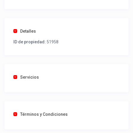
Detalles
ID de propiedad:
51958
Servicios
Términos y Condiciones