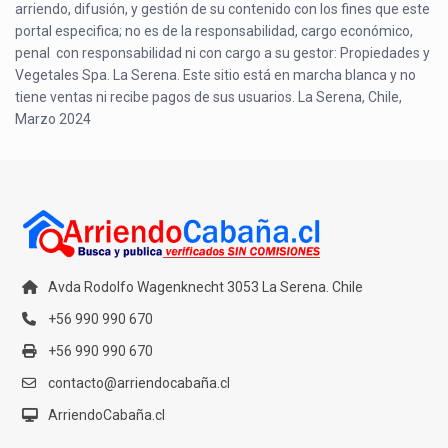
arriendo, difusión, y gestión de su contenido con los fines que este
portal especifica; no es de la responsabilidad, cargo económico,
penal con responsabilidad ni con cargo a su gestor: Propiedades y
Vegetales Spa. La Serena. Este sitio está en marcha blanca y no
tiene ventas ni recibe pagos de sus usuarios. La Serena, Chile,
Marzo 2024
Avda Rodolfo Wagenknecht 3053 La Serena. Chile
+56 990 990 670
+56 990 990 670
contacto@arriendocabaña.cl
ArriendoCabaña.cl