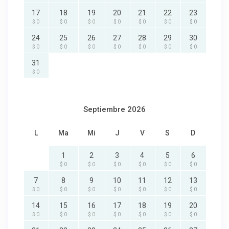
17
18
19
20
21
22
23
$ 0
$ 0
$ 0
$ 0
$ 0
$ 0
$ 0
24
25
26
27
28
29
30
$ 0
$ 0
$ 0
$ 0
$ 0
$ 0
$ 0
31
$ 0
Septiembre 2026
L
Ma
Mi
J
V
S
D
1
2
3
4
5
6
$ 0
$ 0
$ 0
$ 0
$ 0
$ 0
7
8
9
10
11
12
13
$ 0
$ 0
$ 0
$ 0
$ 0
$ 0
$ 0
14
15
16
17
18
19
20
$ 0
$ 0
$ 0
$ 0
$ 0
$ 0
$ 0