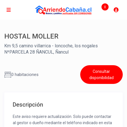
0
HOSTAL MOLLER
Km 9,5 camino villarrica - loncoche, los nogales
NºPARCELA 28 ÑANCUL, Ñancul
Consultar
0 habitaciones
disponibilidad
Descripción
Este aviso requiere actualización. Solo puede contactar
al gestor o dueño mediante el teléfono indicado en esta