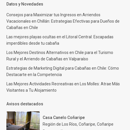
Datos y Novedades
Consejos para Maximizar tus Ingresos en Arriendos
Vacacionales en Chillán: Estrategias Efectivas para Dueños de
Cabañas en Chile
Las mejores playas ocultas en el Litoral Central: Escapadas
imperdibles desde tu cabaña
Los Mejores Destinos Alternativos en Chile para el Turismo
Rural y el Arriendo de Cabañas en Valparaíso
Estrategias de Marketing Digital para Cabañas en Chile: Cómo
Destacarte en la Competencia
Las Mejores Actividades Recreativas en Los Molles: Atrae Más
Visitantes a Tu Alojamiento
Avisos destacados
Casa Canelo Coñaripe
Región de Los Ríos, Coñaripe
,
Coñaripe