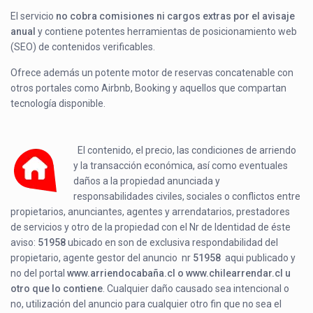
El servicio
no cobra comisiones ni cargos extras por el avisaje
anual
y contiene potentes herramientas de posicionamiento web
(SEO) de contenidos verificables.
Ofrece además un potente motor de reservas concatenable con
otros portales como Airbnb, Booking y aquellos que compartan
tecnología disponible.
El contenido, el precio, las condiciones de arriendo
y la transacción económica, así como eventuales
daños a la propiedad anunciada y
responsabilidades civiles, sociales o conflictos entre
propietarios, anunciantes, agentes y arrendatarios, prestadores
de servicios y otro de la propiedad con el Nr de Identidad de éste
aviso:
51958
ubicado en
son de exclusiva respondabilidad del
propietario, agente gestor del anuncio nr
51958
aqui publicado y
no del portal
www.arriendocabaña.cl o www.chilearrendar.cl u
otro que lo contiene
. Cualquier daño causado sea intencional o
no, utilización del anuncio para cualquier otro fin que no sea el