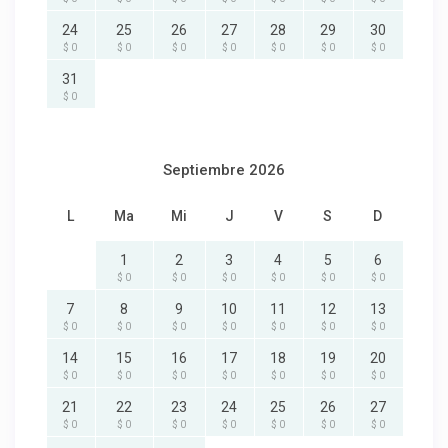
24
25
26
27
28
29
30
$ 0
$ 0
$ 0
$ 0
$ 0
$ 0
$ 0
31
$ 0
Septiembre 2026
L
Ma
Mi
J
V
S
D
1
2
3
4
5
6
$ 0
$ 0
$ 0
$ 0
$ 0
$ 0
7
8
9
10
11
12
13
$ 0
$ 0
$ 0
$ 0
$ 0
$ 0
$ 0
14
15
16
17
18
19
20
$ 0
$ 0
$ 0
$ 0
$ 0
$ 0
$ 0
21
22
23
24
25
26
27
$ 0
$ 0
$ 0
$ 0
$ 0
$ 0
$ 0