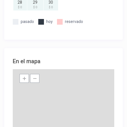
28
29
30
$ 0
$ 0
$ 0
pasado
hoy
reservado
En el mapa