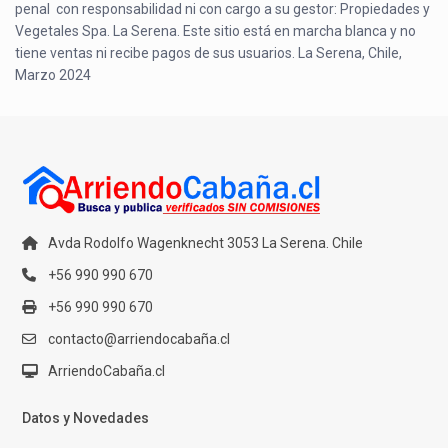
penal con responsabilidad ni con cargo a su gestor: Propiedades y
Vegetales Spa. La Serena. Este sitio está en marcha blanca y no
tiene ventas ni recibe pagos de sus usuarios. La Serena, Chile,
Marzo 2024
Avda Rodolfo Wagenknecht 3053 La Serena. Chile
+56 990 990 670
+56 990 990 670
contacto@arriendocabaña.cl
ArriendoCabaña.cl
Datos y Novedades