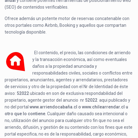
anual
y contiene potentes herramientas de posicionamiento web
(SEO) de contenidos verificables.
Ofrece además un potente motor de reservas concatenable con
otros portales como Airbnb, Booking y aquellos que compartan
tecnología disponible.
El contenido, el precio, las condiciones de arriendo
y la transacción económica, así como eventuales
daños a la propiedad anunciada y
responsabilidades civiles, sociales o conflictos entre
propietarios, anunciantes, agentes y arrendatarios, prestadores
de servicios y otro de la propiedad con el Nr de Identidad de éste
aviso:
52022
ubicado en
son de exclusiva respondabilidad del
propietario, agente gestor del anuncio nr
52022
aqui publicado y
no del portal
www.arriendocabaña.cl o www.chilearrendar.cl u
otro que lo contiene
. Cualquier daño causado sea intencional o
no, utilización del anuncio para cualquier otro fin que no sea el
arriendo, difusión, y gestión de su contenido con los fines que este
portal especifica; no es de la responsabilidad, cargo económico,