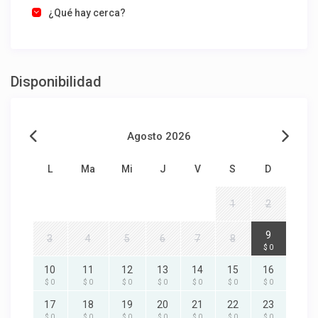
¿Qué hay cerca?
Disponibilidad
Agosto 2026
L
Ma
Mi
J
V
S
D
1
2
9
3
4
5
6
7
8
$ 0
10
11
12
13
14
15
16
$ 0
$ 0
$ 0
$ 0
$ 0
$ 0
$ 0
17
18
19
20
21
22
23
$ 0
$ 0
$ 0
$ 0
$ 0
$ 0
$ 0