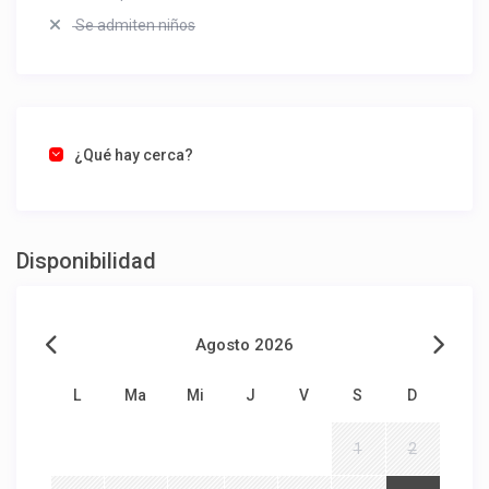
Se admiten niños
¿Qué hay cerca?
Disponibilidad
Agosto 2026
L
Ma
Mi
J
V
S
D
1
2