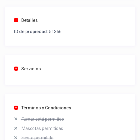
Detalles
ID de propiedad:
51366
Servicios
Términos y Condiciones
Fumar está permitido
Mascotas permitidas
Fiesta permitida