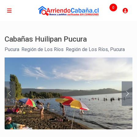
0
Cabañas Huilipan Pucura
Pucura
,
Región de Los Ríos
,
Región de Los Ríos, Pucura