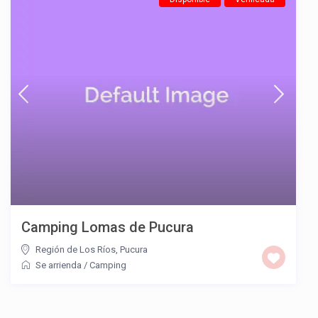
Camping Lomas de Pucura
Región de Los Ríos
,
Pucura
Se arrienda
/
Camping