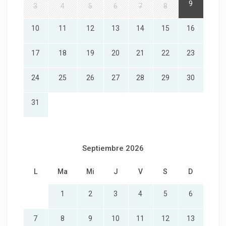
9
3
4
5
6
7
8
10
11
12
13
14
15
16
17
18
19
20
21
22
23
24
25
26
27
28
29
30
31
Septiembre 2026
L
Ma
Mi
J
V
S
D
1
2
3
4
5
6
7
8
9
10
11
12
13