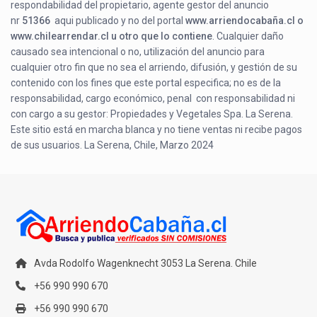
respondabilidad del propietario, agente gestor del anuncio
nr
51366
aqui publicado y no del portal
www.arriendocabaña.cl o
www.chilearrendar.cl u otro que lo contiene
. Cualquier daño
causado sea intencional o no, utilización del anuncio para
cualquier otro fin que no sea el arriendo, difusión, y gestión de su
contenido con los fines que este portal especifica; no es de la
responsabilidad, cargo económico, penal con responsabilidad ni
con cargo a su gestor: Propiedades y Vegetales Spa. La Serena.
Este sitio está en marcha blanca y no tiene ventas ni recibe pagos
de sus usuarios. La Serena, Chile, Marzo 2024
Avda Rodolfo Wagenknecht 3053 La Serena. Chile
+56 990 990 670
+56 990 990 670