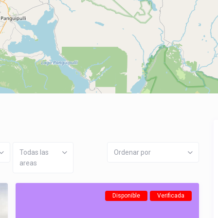
Todas las
Ordenar por
areas
Disponible
Verificada