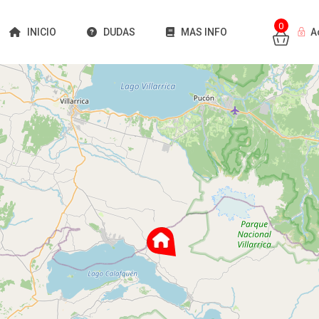
0
INICIO
DUDAS
MAS INFO
A
Cargando mapas