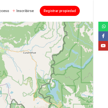
cceso
Inscribirse
Registrar propiedad