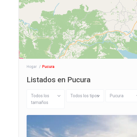
Hogar
Pucura
Listados en Pucura
Todos los
Todos los tipos
Pucura
tamaños