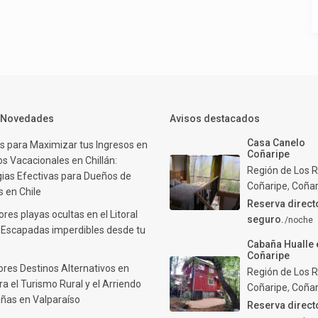
y Novedades
Avisos destacados
Casa Canelo
s para Maximizar tus Ingresos en
Coñaripe
s Vacacionales en Chillán:
Región de Los R
gias Efectivas para Dueños de
Coñaripe
,
Coñar
 en Chile
Reserva direct
res playas ocultas en el Litoral
seguro.
/noche
: Escapadas imperdibles desde tu
Cabaña Hualle 
Coñaripe
ores Destinos Alternativos en
Región de Los R
ra el Turismo Rural y el Arriendo
Coñaripe
,
Coñar
ñas en Valparaíso
Reserva direct