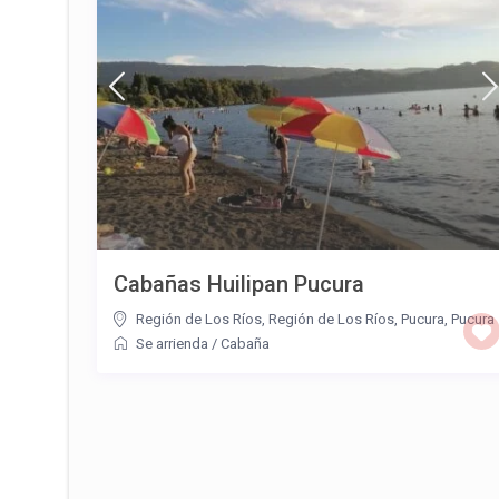
Cabañas Huilipan Pucura
Región de Los Ríos
,
Región de Los Ríos, Pucura
,
Pucura
Se arrienda
/
Cabaña