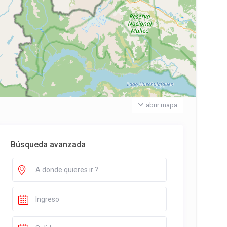
abrir mapa
Búsqueda avanzada