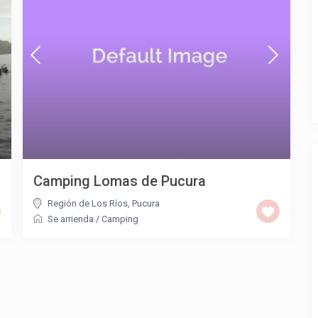
Camping Lomas de Pucura
Región de Los Ríos
,
Pucura
Se arrienda
/
Camping