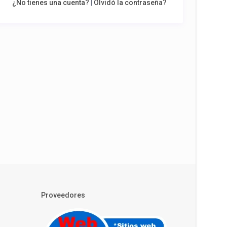
¿No tienes una cuenta?
|
Olvidó la contraseña?
Proveedores