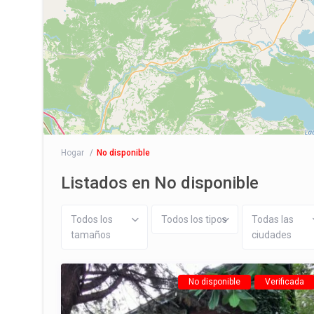
Hogar
No disponible
Listados en No disponible
Todos los
Todos los tipos
Todas las
tamaños
ciudades
No disponible
Verificada