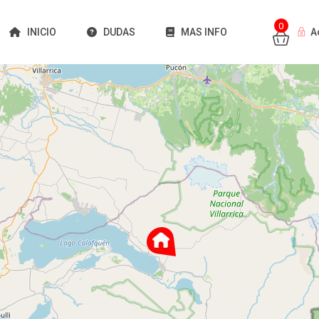
0
INICIO
DUDAS
MAS INFO
A
Cargando mapas