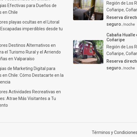
Región de Los R
gias Efectivas para Dueños de
Coñaripe
,
Coñar
 en Chile
Reserva direct
res playas ocultas en el Litoral
seguro.
/noche
: Escapadas imperdibles desde tu
Cabaña Hualle 
Coñaripe
ores Destinos Alternativos en
Región de Los R
ra el Turismo Rural y el Arriendo
Coñaripe
,
Coñar
ñas en Valparaíso
Reserva direct
seguro.
ias de Marketing Digital para
/noche
 en Chile: Cómo Destacarte en la
encia
ores Actividades Recreativas en
es: Atrae Más Visitantes a Tu
ento
Términos y Condiciones