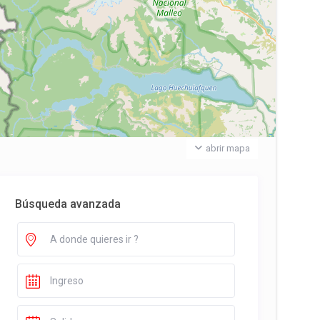
abrir mapa
Búsqueda avanzada