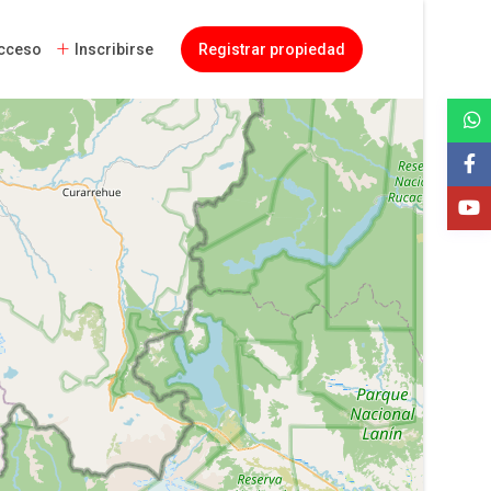
cceso
Inscribirse
Registrar propiedad