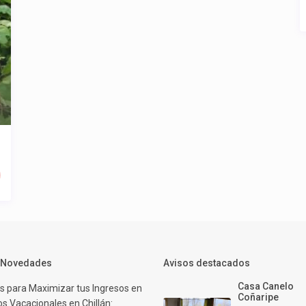
y Novedades
Avisos destacados
Casa Canelo
s para Maximizar tus Ingresos en
Coñaripe
s Vacacionales en Chillán: