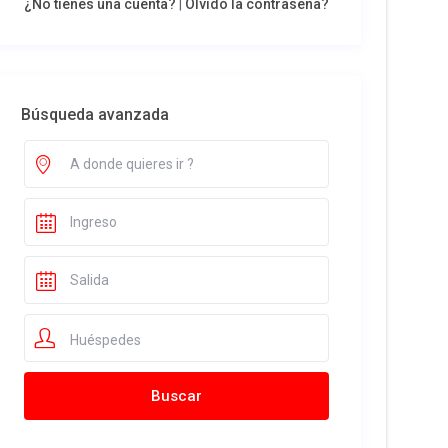
¿No tienes una cuenta?
|
Olvidó la contraseña?
Búsqueda avanzada
Huéspedes