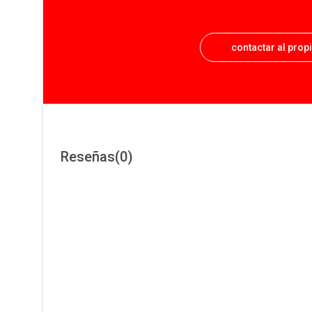
contactar al prop
Reseñas
(0)