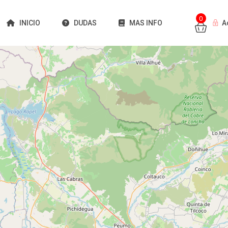
0
INICIO
DUDAS
MAS INFO
A
Cargando mapas