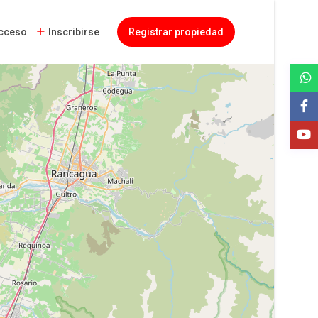
cceso
Inscribirse
Registrar propiedad