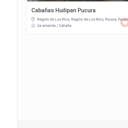
Cabañas Huilipan Pucura
Región de Los Ríos
,
Región de Los Ríos, Pucura
,
Pucur
Se arrienda
/
Cabaña