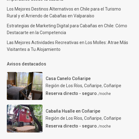
Los Mejores Destinos Alternativos en Chile para el Turismo
Rural y el Arriendo de Cabañas en Valparaíso
Estrategias de Marketing Digital para Cabañas en Chile: Cómo
Destacarte en la Competencia
Las Mejores Actividades Recreativas en Los Molles: Atrae Más
Visitantes a Tu Alojamiento
Avisos destacados
Casa Canelo Coñaripe
Región de Los Ríos, Coñaripe
,
Coñaripe
Reserva directo - seguro.
/noche
Cabaña Hualle en Coñaripe
Región de Los Ríos, Coñaripe
,
Coñaripe
Reserva directo - seguro.
/noche