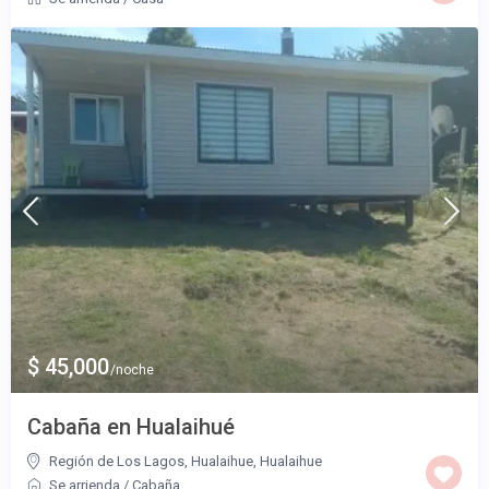
$ 45,000
/noche
Cabaña en Hualaihué
Región de Los Lagos, Hualaihue
,
Hualaihue
Se arrienda
/
Cabaña