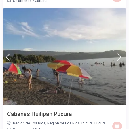
Se arrienda
/
Cabaña
Cabañas Huilipan Pucura
Región de Los Ríos
,
Región de Los Ríos, Pucura
,
Pucura