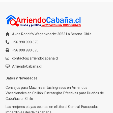
Avda Rodolfo Wagenknecht 3053 La Serena. Chile
+56 990 990 670
+56 990 990 670
contacto@arriendocabaña.cl
ArriendoCabaña.cl
Datos y Novedades
Consejos para Maximizar tus Ingresos en Arriendos
Vacacionales en Chillán: Estrategias Efectivas para Dueños de
Cabañas en Chile
Las mejores playas ocultas en el Litoral Central: Escapadas
imperdibles desde tu cabaña