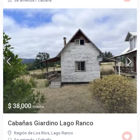
Se arrienda
/
Cabaña
$ 38,000
/noche
Cabañas Giardino Lago Ranco
Región de Los Ríos
,
Lago Ranco
Se arrienda
/
Cabaña